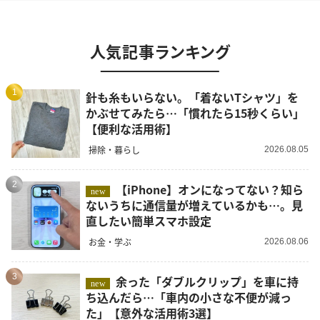
人気記事ランキング
1
針も糸もいらない。「着ないTシャツ」を
かぶせてみたら…「慣れたら15秒くらい」
【便利な活用術】
掃除・暮らし
2026.08.05
2
【iPhone】オンになってない？知ら
new
ないうちに通信量が増えているかも…。見
直したい簡単スマホ設定
お金・学ぶ
2026.08.06
3
余った「ダブルクリップ」を車に持
new
ち込んだら…「車内の小さな不便が減っ
た」【意外な活用術3選】