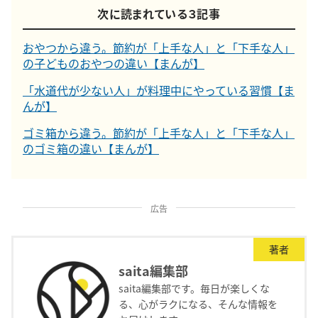
次に読まれている３記事
おやつから違う。節約が「上手な人」と「下手な人」
の子どものおやつの違い【まんが】
「水道代が少ない人」が料理中にやっている習慣【ま
んが】
ゴミ箱から違う。節約が「上手な人」と「下手な人」
のゴミ箱の違い【まんが】
広告
著者
saita編集部
saita編集部です。毎日が楽しくな
る、心がラクになる、そんな情報を