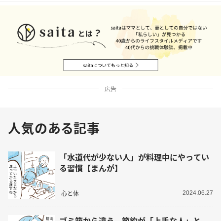
広告
人気のある記事
「水道代が少ない人」が料理中にやってい
る習慣【まんが】
心と体
2024.06.27
ゴミ箱から違う。節約が「上手な人」と