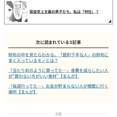
容姿至上主義の男子たち。私は「何位」？
次に読まれている３記事
財布の中を見たらわかる。「節約下手な人」の財布に
多く入っているモノとは？
「当たり前のように買ってた…」食費を減らしたい人
が“買わない方がいい食材”【まんが】
「毎週行ってた…」お金が貯まらない人が頻繁に行く
場所【まんが】
広告