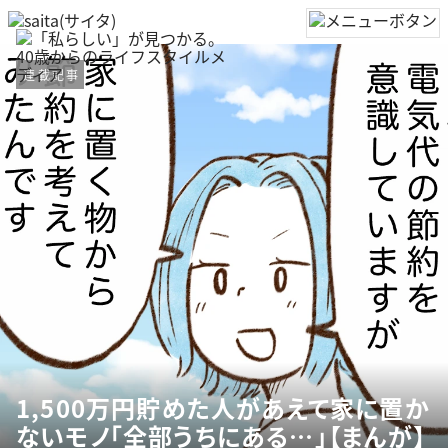
連載記事
1,500万円貯めた人があえて家に置か
ないモノ「全部うちにある…」【まんが】