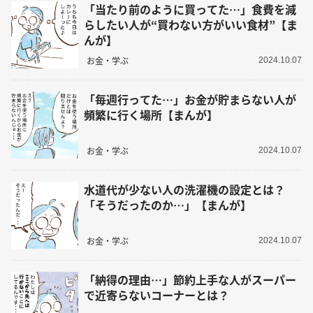
「当たり前のように買ってた…」食費を減
らしたい人が“買わない方がいい食材”【ま
んが】
お金・学ぶ
2024.10.07
「毎週行ってた…」お金が貯まらない人が
頻繁に行く場所【まんが】
お金・学ぶ
2024.10.07
水道代が少ない人の洗濯機の設定とは？
「そうだったのか…」【まんが】
お金・学ぶ
2024.10.07
「納得の理由…」節約上手な人がスーパー
で近寄らないコーナーとは？