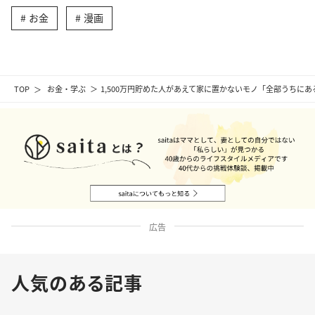
お金
漫画
TOP
お金・学ぶ
1,500万円貯めた人があえて家に置かないモノ「全部うちに
広告
人気のある記事