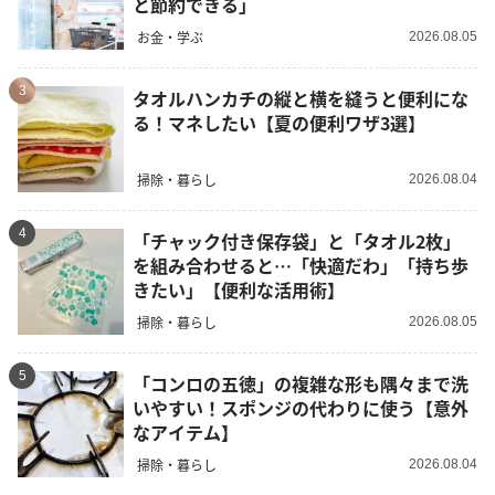
と節約できる」
お金・学ぶ
2026.08.05
3
タオルハンカチの縦と横を縫うと便利にな
る！マネしたい【夏の便利ワザ3選】
掃除・暮らし
2026.08.04
4
「チャック付き保存袋」と「タオル2枚」
を組み合わせると…「快適だわ」「持ち歩
きたい」【便利な活用術】
掃除・暮らし
2026.08.05
5
「コンロの五徳」の複雑な形も隅々まで洗
いやすい！スポンジの代わりに使う【意外
なアイテム】
掃除・暮らし
2026.08.04