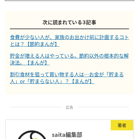
次に読まれている３記事
食費が少ない人が、家族のお出かけ前に計画するコト
とは？【節約まんが】
貯金が増える人はやっている。節約以外の根本的な解
決法。【まんが】
割引食材を狙って買い物する人は…お金が「貯まる
人」or「貯まらない人」？【まんが】
広告
著者
saita編集部