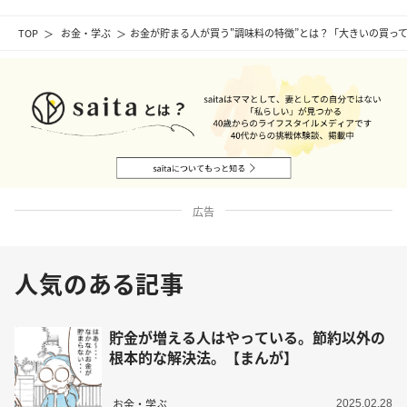
TOP
お金・学ぶ
お金が貯まる人が買う"調味料の特徴”とは？「大きいの買っ
広告
人気のある記事
貯金が増える人はやっている。節約以外の
根本的な解決法。【まんが】
お金・学ぶ
2025.02.28