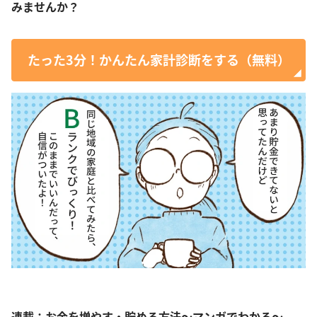
みませんか？
たった3分！かんたん家計診断をする（無料）
連載：お金を増やす・貯める方法～マンガでわかる～