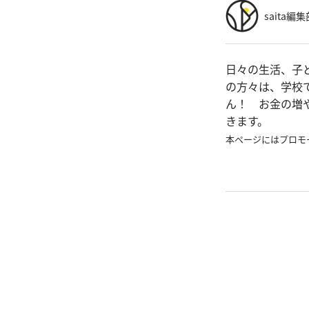
saita編集
日々の生活、子
の方々は、学校
ん！ お金の増
きます。
本ページにはプロモ