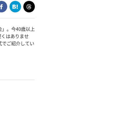
」。今40歳以上
遅くはありませ
式でご紹介してい