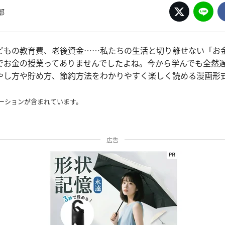
部
どもの教育費、老後資金……私たちの生活と切り離せない「お金
でお金の授業ってありませんでしたよね。今から学んでも全然
やし方や貯め方、節約方法をわかりやすく楽しく読める漫画形
ーションが含まれています。
広告