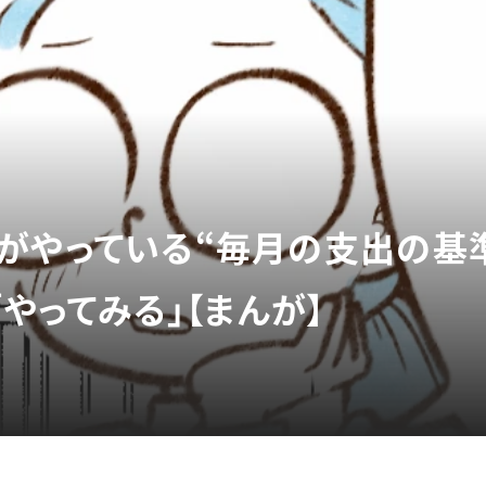
がやっている“毎月の支出の基
「やってみる」【まんが】