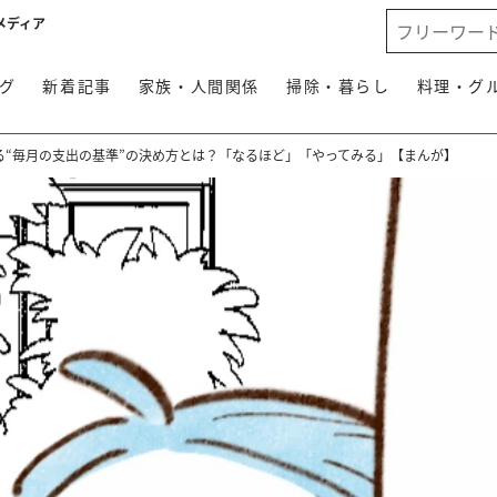
メディア
グ
新着記事
家族・人間関係
掃除・暮らし
料理・グ
る“毎月の支出の基準”の決め方とは？「なるほど」「やってみる」【まんが】