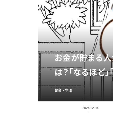
お金が貯まる人
は？「なるほど」
お金・学ぶ
2024.12.25