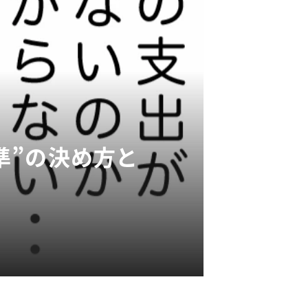
準”の決め方と