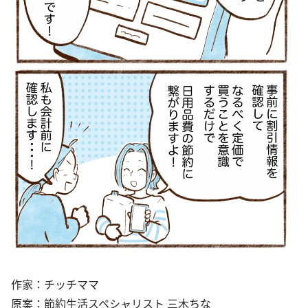
作家：チッチママ
原案：節約生活スペシャリスト 三木ちな