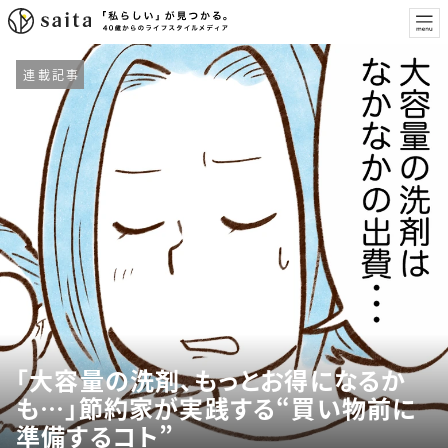
連載記事
「大容量の洗剤、もっとお得になるか
も…」節約家が実践する“買い物前に
準備するコト”