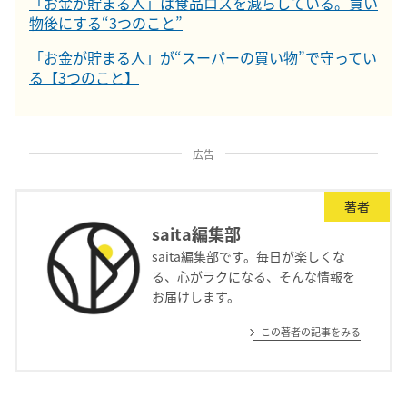
「お金が貯まる人」は食品ロスを減らしている。買い
物後にする“3つのこと”
「お金が貯まる人」が“スーパーの買い物”で守ってい
る【3つのこと】
広告
著者
saita編集部
saita編集部です。毎日が楽しくな
る、心がラクになる、そんな情報を
お届けします。
この著者の記事をみる