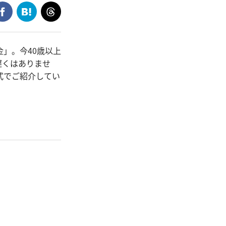
」。今40歳以上
遅くはありませ
式でご紹介してい