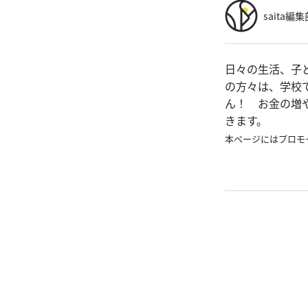
saita編集
日々の生活、子
の方々は、学校
ん！ お金の増
きます。
本ページにはプロモ