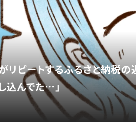
がリピートするふるさと納税の
し込んでた…」