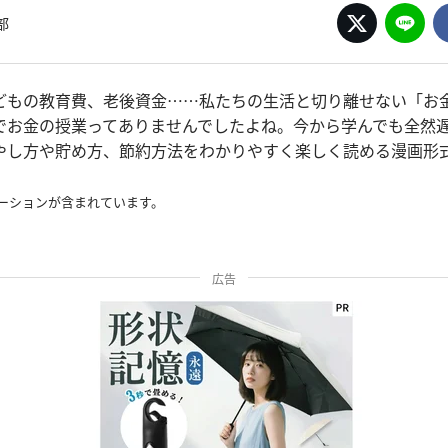
部
どもの教育費、老後資金……私たちの生活と切り離せない「お金
でお金の授業ってありませんでしたよね。今から学んでも全然
やし方や貯め方、節約方法をわかりやすく楽しく読める漫画形
ーションが含まれています。
広告