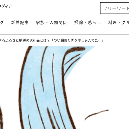
メディア
グ
新着記事
家族・人間関係
掃除・暮らし
料理・グ
するふるさと納税の返礼品とは？「つい霜降り肉を申し込んでた…」