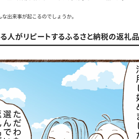
んな出来事が起こるのでしょうか。
る人がリピートするふるさと納税の返礼品