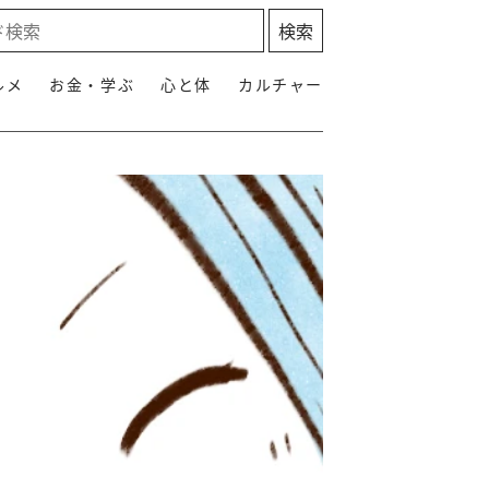
ルメ
お金・学ぶ
心と体
カルチャー