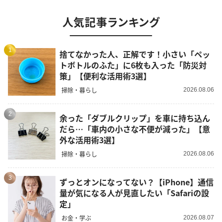
人気記事ランキング
1
捨てなかった人、正解です！小さい「ペッ
トボトルのふた」に6枚も入った「防災対
策」【便利な活用術3選】
掃除・暮らし
2026.08.06
2
余った「ダブルクリップ」を車に持ち込ん
だら…「車内の小さな不便が減った」【意
外な活用術3選】
掃除・暮らし
2026.08.06
3
ずっとオンになってない？【iPhone】通信
量が気になる人が見直したい「Safariの設
定」
お金・学ぶ
2026.08.07