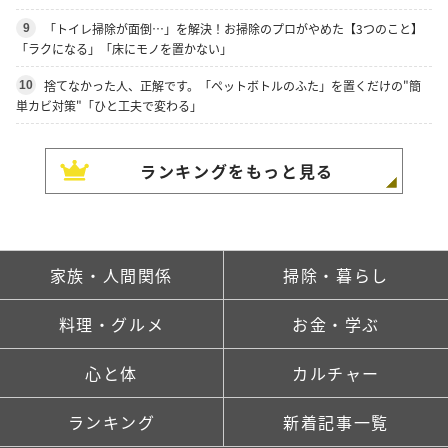
「トイレ掃除が面倒…」を解決！お掃除のプロがやめた【3つのこと】
9
「ラクになる」「床にモノを置かない」
捨てなかった人、正解です。「ペットボトルのふた」を置くだけの"簡
10
単カビ対策"「ひと工夫で変わる」
ランキングをもっと見る
家族・人間関係
掃除・暮らし
料理・グルメ
お金・学ぶ
心と体
カルチャー
ランキング
新着記事一覧