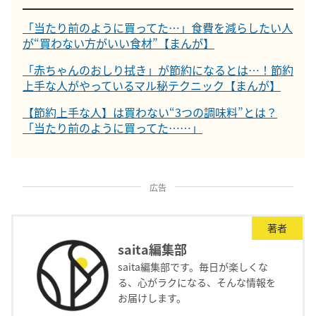
「当たり前のように買ってた…」食費を減らしたい人
が“買わない方がいい食材”【まんが】
「赤ちゃんのおしり拭き」が節約になるとは…！節約
上手な人がやっているマル秘テクニック【まんが】
【節約上手な人】は買わない“3つの調味料”とは？
「当たり前のように買ってた……」
広告
著者
saita編集部
saita編集部です。毎日が楽しくな
る、心がラクになる、そんな情報を
お届けします。