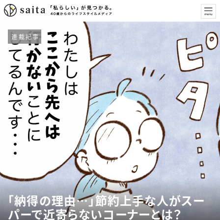
連載記事
「納得の理由…」節約上手な人がスー
パーで近寄らないコーナーとは？