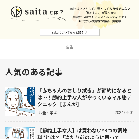
広告
人気のある記事
「赤ちゃんのおしり拭き」が節約になると
は…！節約上手な人がやっているマル秘テ
クニック【まんが】
お金・学ぶ
2024.09.01
【節約上手な人】は買わない“3つの調味
料”とは？「当たり前のように買って