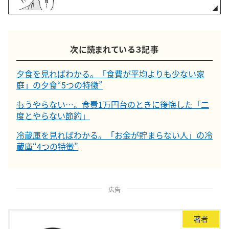
次に読まれている３記事
夕食を見ればわかる。「食費が平均よりも少ない家
庭」の夕食“5つの特徴”
もうやらない…。食費1万円台のときに後悔した「二
度とやらない節約」
冷蔵庫を見ればわかる。「お金が貯まらない人」の冷
蔵庫“4つの特徴”
広告
著者