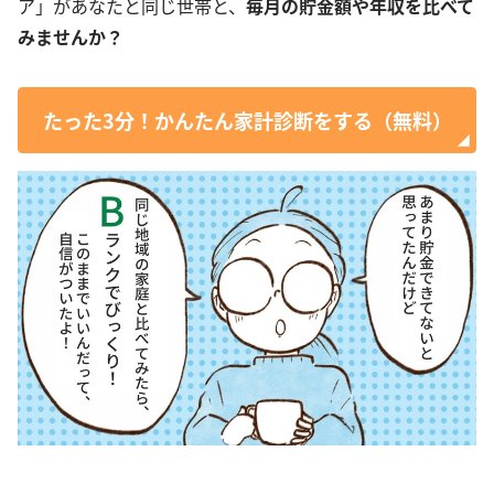
ア」があなたと同じ世帯と、
毎月の貯金額や年収を比べて
みませんか？
たった3分！かんたん家計診断をする（無料）