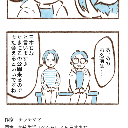
作家：チッチママ
原案：節約生活スペシャリスト 三木ちな