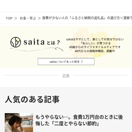
TOP
お金・学ぶ
食費が少ない人の「ふるさと納税の返礼品」の選び方＜漫画
広告
人気のある記事
もうやらない…。食費1万円台のときに後
悔した「二度とやらない節約」