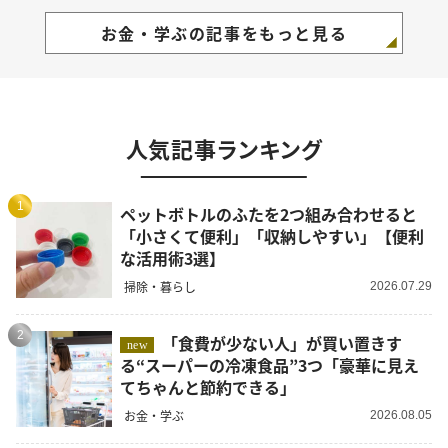
お金・学ぶの記事をもっと見る
人気記事ランキング
1
ペットボトルのふたを2つ組み合わせると
「小さくて便利」「収納しやすい」【便利
な活用術3選】
掃除・暮らし
2026.07.29
2
「食費が少ない人」が買い置きす
new
る“スーパーの冷凍食品”3つ「豪華に見え
てちゃんと節約できる」
お金・学ぶ
2026.08.05