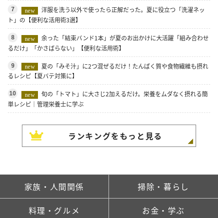
洋服を洗う以外で使ったら正解だった。夏に役立つ「洗濯ネッ
7
new
ト」の【便利な活用術3選】
余った「結束バンド1本」が夏のお出かけに大活躍「組み合わせ
8
new
るだけ」「かさばらない」【便利な活用術】
夏の「みそ汁」に2つ混ぜるだけ！たんぱく質や食物繊維も摂れ
9
new
るレシピ【夏バテ対策に】
旬の「トマト」に大さじ2加えるだけ。栄養をムダなく摂れる簡
10
new
単レシピ｜管理栄養士に学ぶ
ランキングをもっと見る
家族・人間関係
掃除・暮らし
料理・グルメ
お金・学ぶ