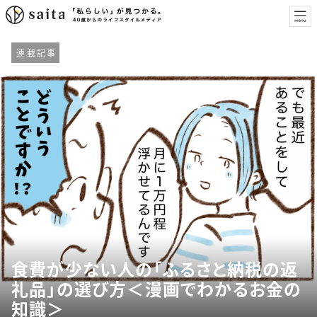
連載記事
食費が少ない人の「ふるさと納税の返
礼品」の選び方＜漫画でわかるお金の
知識＞