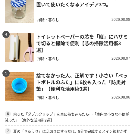
置いて使いたくなるアイデア3つ。
掃除・暮らし
2026.08.08
4
トイレットペーパーの芯を「縦」にハサミ
で切ると掃除で便利【芯の掃除活用術3
選】
掃除・暮らし
2026.08.07
5
捨てなかった人、正解です！小さい「ペッ
トボトルのふた」に6枚も入った「防災対
策」【便利な活用術3選】
掃除・暮らし
2026.08.06
余った「ダブルクリップ」を車に持ち込んだら…「車内の小さな不便が
6
減った」【意外な活用術3選】
夏の「きゅうり」は乱切りにするだけ。5分で完成するメイン級おかず
7