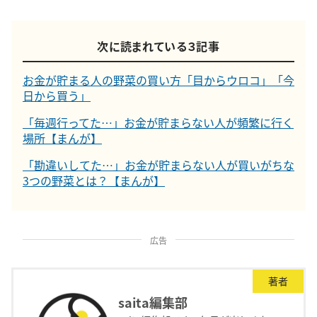
次に読まれている３記事
お金が貯まる人の野菜の買い方「目からウロコ」「今
日から買う」
「毎週行ってた…」お金が貯まらない人が頻繁に行く
場所【まんが】
「勘違いしてた…」お金が貯まらない人が買いがちな
3つの野菜とは？【まんが】
広告
著者
saita編集部