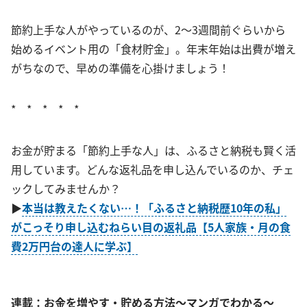
節約上手な人がやっているのが、2～3週間前ぐらいから
始めるイベント用の「食材貯金」。年末年始は出費が増え
がちなので、早めの準備を心掛けましょう！
* * * * *
お金が貯まる「節約上手な人」は、ふるさと納税も賢く活
用しています。どんな返礼品を申し込んでいるのか、チェ
ックしてみませんか？
▶
本当は教えたくない…！「ふるさと納税歴10年の私」
がこっそり申し込むねらい目の返礼品【5人家族・月の食
費2万円台の達人に学ぶ】
連載：お金を増やす・貯める方法～マンガでわかる～