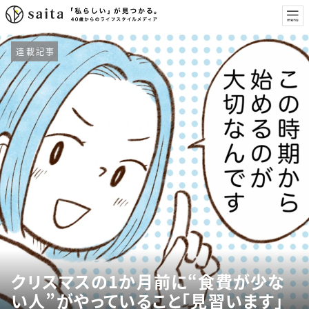
連載記事
クリスマスの1か月前に“食費が少な
い人”がやっていること「見習います」