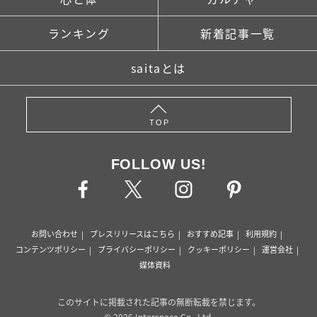
ランキング
新着記事一覧
saitaとは
TOP
FOLLOW US!
お問い合わせ
プレスリリースはこちら
おすすめ記事
利用規約
コンテンツポリシー
プライバシーポリシー
クッキーポリシー
運営会社
媒体資料
このサイトに掲載された記事の無断転載を禁じます。
© 2026 Interspace Co., Ltd.