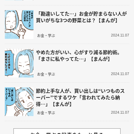
「勘違いしてた…」お金が貯まらない人が
買いがちな3つの野菜とは？【まんが】
お金・学ぶ
2024.11.07
やめた方がいい、心がすり減る節約術。
「まさに私やってた…」【まんが】
お金・学ぶ
2024.11.07
節約上手な人が、買い出しは“いつものス
ーパー”でするワケ「言われてみたら納
得…」【まんが】
お金・学ぶ
2024.11.07