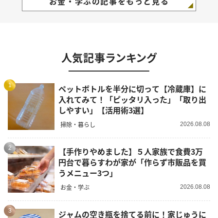
お金・学ぶの記事をもっと見る
人気記事ランキング
1
ペットボトルを半分に切って【冷蔵庫】に
入れてみて！「ピッタリ入った」「取り出
しやすい」【活用術3選】
掃除・暮らし
2026.08.08
2
【手作りやめました】５人家族で食費3万
円台で暮らすわが家が「作らず市販品を買
うメニュー3つ」
お金・学ぶ
2026.08.08
3
ジャムの空き瓶を捨てる前に！家じゅうに