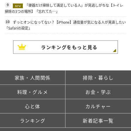
「便器だけ掃除して満足している人」が見逃しがちな【トイレ
9
new
掃除の3つの場所】「忘れてた…」
ずっとオンになってない？【iPhone】通信量が気になる人が見直したい
10
「Safariの設定」
ランキングをもっと見る
家族・人間関係
掃除・暮らし
料理・グルメ
お金・学ぶ
心と体
カルチャー
ランキング
新着記事一覧