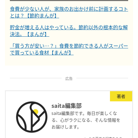
食費が少ない人が、家族のお出かけ前に計画するコト
とは？【節約まんが】
貯金が増える人はやっている。節約以外の根本的な解
決法。【まんが】
「買う方が安い…？」食費を節約できる人がスーパー
で買っている食材【まんが】
広告
著者
saita編集部
saita編集部です。毎日が楽しくな
る、心がラクになる、そんな情報を
お届けします。