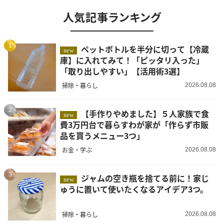
人気記事ランキング
1
ペットボトルを半分に切って【冷蔵
new
庫】に入れてみて！「ピッタリ入った」
「取り出しやすい」【活用術3選】
掃除・暮らし
2026.08.08
2
【手作りやめました】５人家族で食
new
費3万円台で暮らすわが家が「作らず市販
品を買うメニュー3つ」
お金・学ぶ
2026.08.08
3
ジャムの空き瓶を捨てる前に！家じ
new
ゅうに置いて使いたくなるアイデア3つ。
掃除・暮らし
2026.08.08