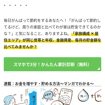
* * * * *
毎日がんばって節約をするあなたへ！「がんばって節約し
てるけど、周りの家庭と比べてわが家は貯金できてるのか
な？」と気になること、ありますよね。
「家族構成 ✕ 居
住エリア」が同じ世帯と年収、金融資産、毎月の貯金額を
比べてみませんか？
スマホで3分！かんたん家計診断（無料）
連載：お金を増やす・貯める方法～マンガでわかる～