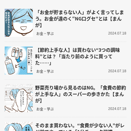
「お金が貯まらない人」がよく言ってしま
う。お金が遠のく“NG口グセ”とは【まん
が】
お金・学ぶ
2024.07.18
【節約上手な人】は買わない“3つの調味
料”とは？「当たり前のように買って
た……」
お金・学ぶ
2024.07.18
野菜売り場から見るのはNG。「食費の節約
が上手な人」のスーパーの歩きかた【まん
が】
お金・学ぶ
2024.07.18
そのまま買わない。“食費が少ない人”がレ