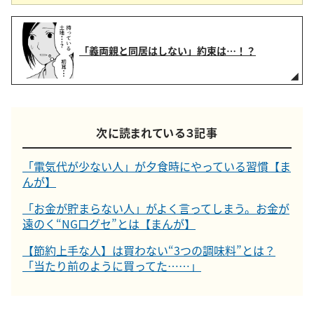
「義両親と同居はしない」約束は…！？
次に読まれている３記事
「電気代が少ない人」が夕食時にやっている習慣【ま
んが】
「お金が貯まらない人」がよく言ってしまう。お金が
遠のく“NG口グセ”とは【まんが】
【節約上手な人】は買わない“3つの調味料”とは？
「当たり前のように買ってた……」