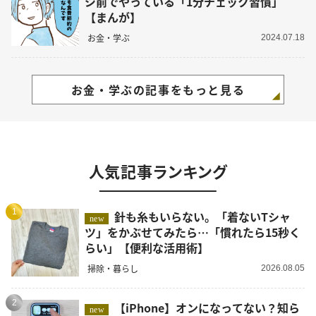
ジ前でやっている「1分チェック習慣」
【まんが】
お金・学ぶ
2024.07.18
お金・学ぶの記事をもっと見る
人気記事ランキング
1
針も糸もいらない。「着ないTシャ
new
ツ」をかぶせてみたら…「慣れたら15秒く
らい」【便利な活用術】
掃除・暮らし
2026.08.05
2
【iPhone】オンになってない？知ら
new