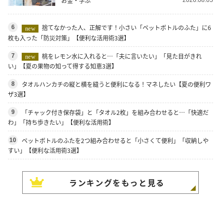
お金・学ぶ
捨てなかった人、正解です！小さい「ペットボトルのふた」に6
6
new
枚も入った「防災対策」【便利な活用術3選】
桃をレモン水に入れると…「夫に言いたい」「見た目がきれ
7
new
い」【夏の果物の知って得する知恵3選】
タオルハンカチの縦と横を縫うと便利になる！マネしたい【夏の便利ワ
8
ザ3選】
「チャック付き保存袋」と「タオル2枚」を組み合わせると…「快適だ
9
わ」「持ち歩きたい」【便利な活用術】
ペットボトルのふたを2つ組み合わせると「小さくて便利」「収納しや
10
すい」【便利な活用術3選】
ランキングをもっと見る