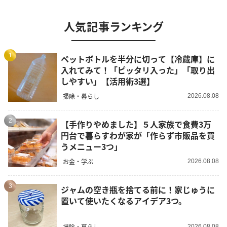
人気記事ランキング
1
ペットボトルを半分に切って【冷蔵庫】に
入れてみて！「ピッタリ入った」「取り出
しやすい」【活用術3選】
掃除・暮らし
2026.08.08
2
【手作りやめました】５人家族で食費3万
円台で暮らすわが家が「作らず市販品を買
うメニュー3つ」
お金・学ぶ
2026.08.08
3
ジャムの空き瓶を捨てる前に！家じゅうに
置いて使いたくなるアイデア3つ。
掃除・暮らし
2026.08.08