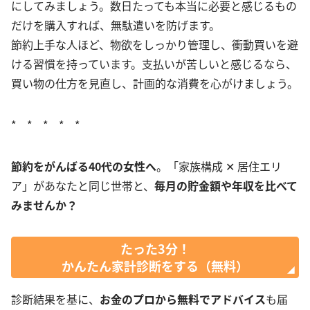
にしてみましょう。数日たっても本当に必要と感じるもの
だけを購入すれば、無駄遣いを防げます。
節約上手な人ほど、物欲をしっかり管理し、衝動買いを避
ける習慣を持っています。支払いが苦しいと感じるなら、
買い物の仕方を見直し、計画的な消費を心がけましょう。
* * * * *
節約をがんばる40代の女性へ
。「家族構成 ✕ 居住エリ
ア」があなたと同じ世帯と、
毎月の貯金額や年収を比べて
みませんか？
たった3分！
かんたん家計診断をする（無料）
診断結果を基に、
お金のプロから無料でアドバイス
も届