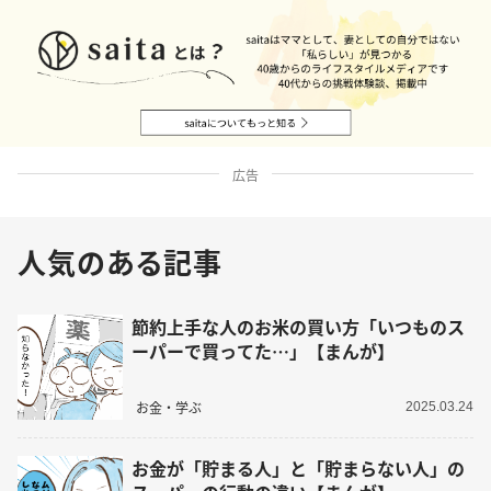
広告
人気のある記事
節約上手な人のお米の買い方「いつものス
ーパーで買ってた…」【まんが】
お金・学ぶ
2025.03.24
お金が「貯まる人」と「貯まらない人」の