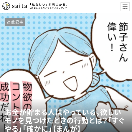
連載記事
お金が貯まる人はやっている。欲しい
モノを見つけたときの行動とは？「すぐ
やる」「確かに」【まんが】