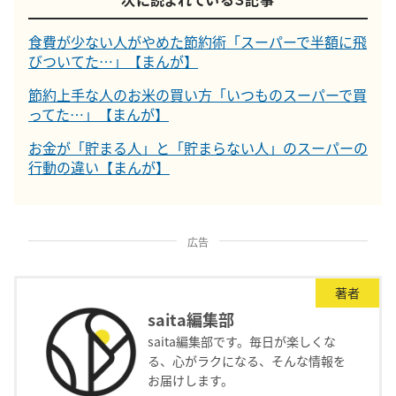
食費が少ない人がやめた節約術「スーパーで半額に飛
びついてた…」【まんが】
節約上手な人のお米の買い方「いつものスーパーで買
ってた…」【まんが】
お金が「貯まる人」と「貯まらない人」のスーパーの
行動の違い【まんが】
広告
著者
saita編集部
saita編集部です。毎日が楽しくな
る、心がラクになる、そんな情報を
お届けします。