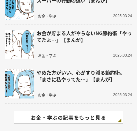
スーパーの行動の違い【まんが】
お金・学ぶ
2025.03.24
お金が貯まる人がやらないNG節約術「やっ
てたよ…」【まんが】
お金・学ぶ
2025.03.24
やめた方がいい、心がすり減る節約術。
「まさに私やってた…」【まんが】
お金・学ぶ
2025.03.24
お金・学ぶの記事をもっと見る