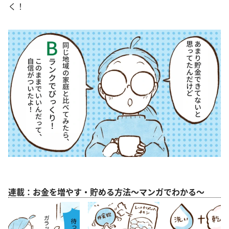
く！
連載：お金を増やす・貯める方法～マンガでわかる～