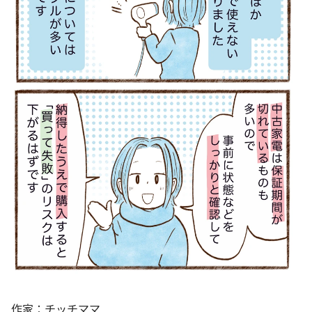
作家：チッチママ