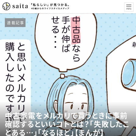
連載記事
中古家電をメルカリで買うときに事前
確認するといいコトとは？「失敗したこ
とある…」「なるほど」【まんが】