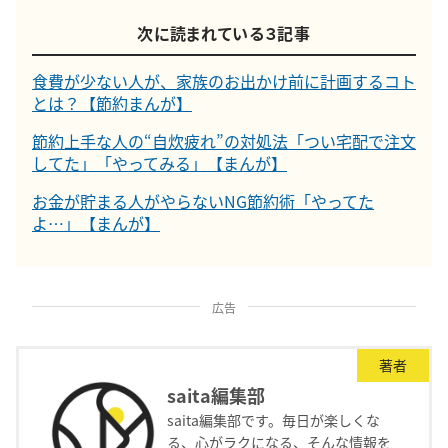
次に読まれている３記事
食費が少ない人が、家族のお出かけ前に計画するコト
とは？【節約まんが】
節約上手な人の“自炊疲れ”の対処法「つい宅配で注文
してた」「やってみる」【まんが】
お金が貯まる人がやらないNG節約術「やってた
よ…」【まんが】
広告
著者
saita編集部
saita編集部です。毎日が楽しくな
る、心がラクになる、そんな情報を