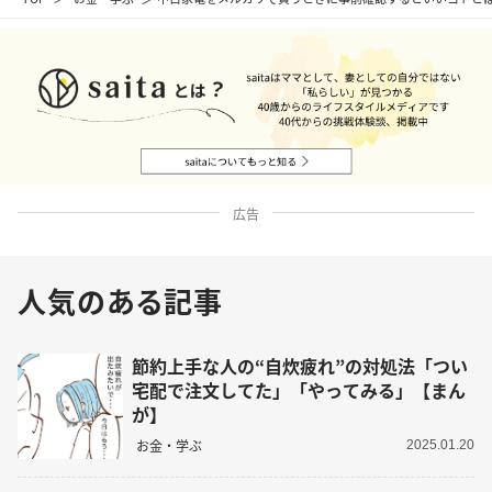
広告
人気のある記事
節約上手な人の“自炊疲れ”の対処法「つい
宅配で注文してた」「やってみる」【まん
が】
お金・学ぶ
2025.01.20