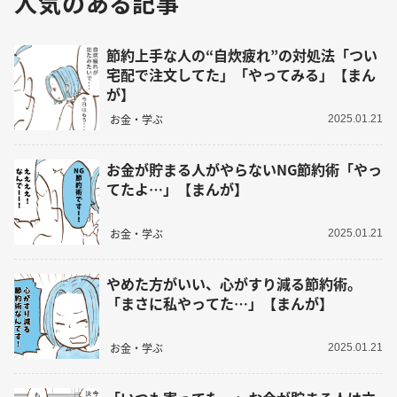
人気のある記事
節約上手な人の“自炊疲れ”の対処法「つい
宅配で注文してた」「やってみる」【まん
が】
お金・学ぶ
2025.01.21
お金が貯まる人がやらないNG節約術「やっ
てたよ…」【まんが】
お金・学ぶ
2025.01.21
やめた方がいい、心がすり減る節約術。
「まさに私やってた…」【まんが】
お金・学ぶ
2025.01.21