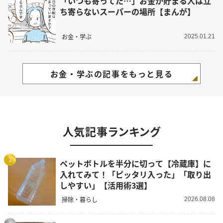
「いつも寄ってた…」お金が貯まる人は立
ち寄らないスーパーの場所【まんが】
お金・学ぶ
2025.01.21
お金・学ぶの記事をもっと見る
人気記事ランキング
1
ペットボトルを半分に切って【冷蔵庫】に
入れてみて！「ピッタリ入った」「取り出
しやすい」【活用術3選】
掃除・暮らし
2026.08.08