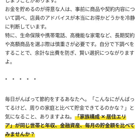
しまうことがあります。
お金を貯めるのが得意な人は、事前に商品や契約内容につ
いて調べ、店員のアドバイスが本当にお得かどうかを冷静
に判断しています。
特に、生命保険や携帯電話、高機能な家電など、長期契約
や高額商品を選ぶ際は慎重さが必要です。自分で下調べを
することで、余計な出費を防ぎ、賢い選択につながります
よ。
* * * * *
毎日がんばって節約をするあなたへ。「こんなにがんばっ
てるけど、周りの家庭と比べて貯金できてるのかな？」と
気になること、ありますよね。
「家族構成 ✕ 居住エリ
ア」が同じ世帯と年収、金融資産、毎月の貯金額を比べて
みませんか？