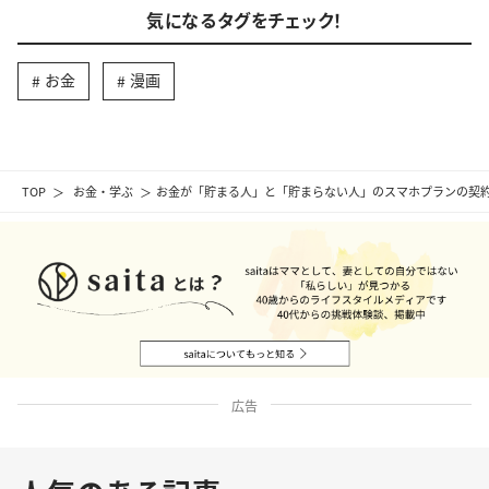
気になるタグをチェック！
お金
漫画
TOP
お金・学ぶ
お金が「貯まる人」と「貯まらない人」のスマホプランの契
広告