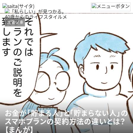
連載記事
お金が「貯まる人」と「貯まらない人」の
スマホプランの契約方法の違いとは？
【まんが】