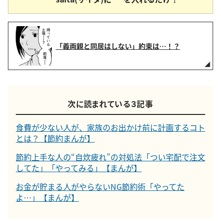
「義両親と同居はしない」約束は…！？
次に読まれている３記事
食費が少ない人が、家族のお出かけ前に計画するコト
とは？【節約まんが】
節約上手な人の“自炊疲れ”の対処法「つい宅配で注文
してた」「やってみる」【まんが】
お金が貯まる人がやらないNG節約術「やってた
よ…」【まんが】