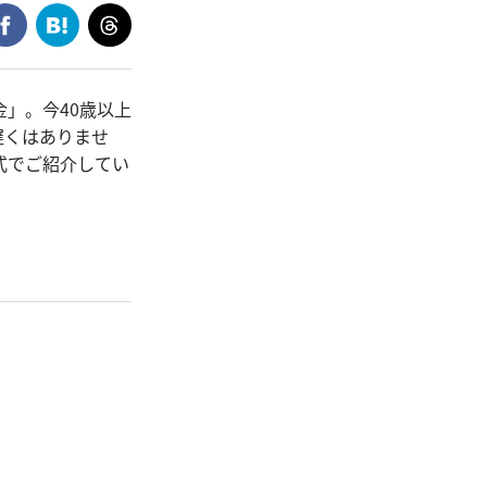
」。今40歳以上
遅くはありませ
式でご紹介してい