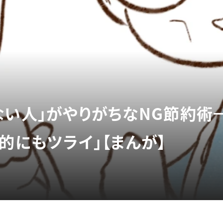
ない人」がやりがちなNG節約術
的にもツライ」【まんが】