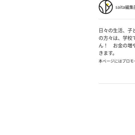
saita編集
日々の生活、子
の方々は、学校
ん！ お金の増
きます。
本ページにはプロモ