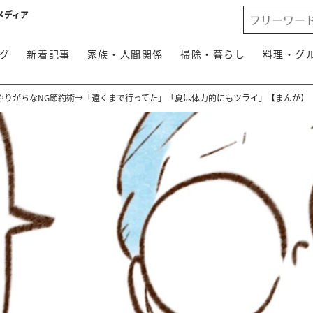
メディア
グ
新着記事
家族・人間関係
掃除・暮らし
料理・グ
やりがちなNG節約術→「遠くまで行ってた」「夏は体力的にもツライ」【まんが】