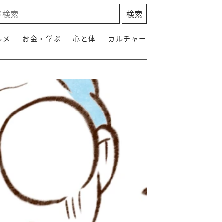
ルメ
お金・学ぶ
心と体
カルチャー