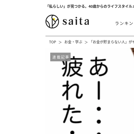
「私らしい」が見つかる。40歳からのライフスタイル
ランキン
TOP
お金・学ぶ
「お金が貯まらない人」が
連載記事