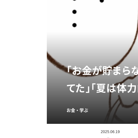
「お金が貯まら
てた」「夏は体力
お金・学ぶ
2025.06.19