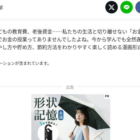
部
どもの教育費、老後資金……私たちの生活と切り離せない「お金
でお金の授業ってありませんでしたよね。今から学んでも全然
やし方や貯め方、節約方法をわかりやすく楽しく読める漫画形
ーションが含まれています。
広告