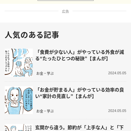
広告
人気のある記事
「食費が少ない人」がやっている外食が減
る“たったひとつの秘訣”【まんが】
お金・学ぶ
2024.05.05
「お金が貯まる人」がやっている効率の良
い“家計の見直し”【まんが】
お金・学ぶ
2024.05.05
玄関から違う。節約が「上手な人」と「下