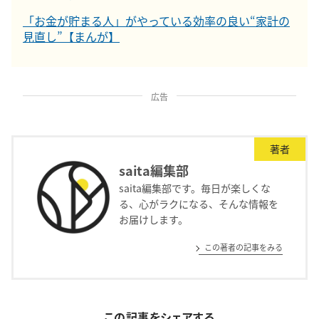
「お金が貯まる人」がやっている効率の良い“家計の
見直し”【まんが】
広告
著者
saita編集部
saita編集部です。毎日が楽しくな
る、心がラクになる、そんな情報を
お届けします。
この著者の記事をみる
この記事をシェアする