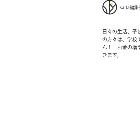
saita編集
日々の生活、子
の方々は、学校
ん！ お金の増
きます。