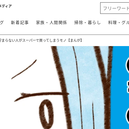
メディア
グ
新着記事
家族・人間関係
掃除・暮らし
料理・グ
貯まらない人がスーパーで買ってしまうモノ【まんが】