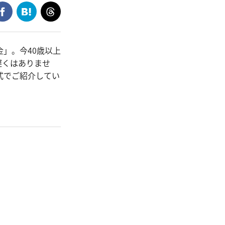
」。今40歳以上
遅くはありませ
式でご紹介してい