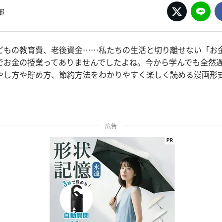
部
どもの教育費、老後資金……私たちの生活と切り離せない「お金
でお金の授業ってありませんでしたよね。今から学んでも全然
やし方や貯め方、節約方法をわかりやすく楽しく読める漫画形
広告