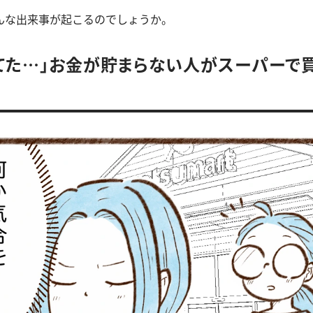
んな出来事が起こるのでしょうか。
てた…」お金が貯まらない人がスーパーで