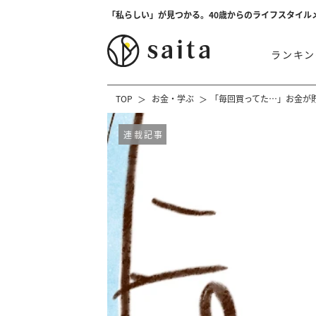
「私らしい」が見つかる。40歳からのライフスタイル
ランキン
TOP
お金・学ぶ
「毎回買ってた…」お金が
連載記事