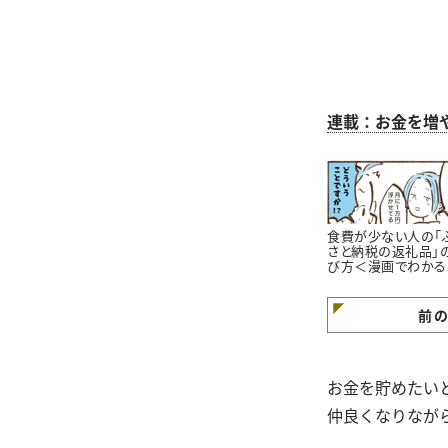
連載：お金を増
食費が少ない人の「
さと納税の返礼品」
び方＜漫画でわかる
金の知識＞
前
お金を貯めたい
仲良くなりなが