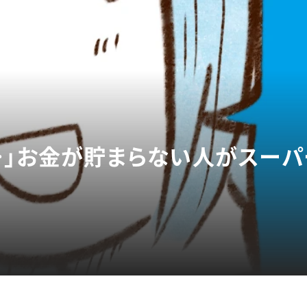
…」お金が貯まらない人がスーパ