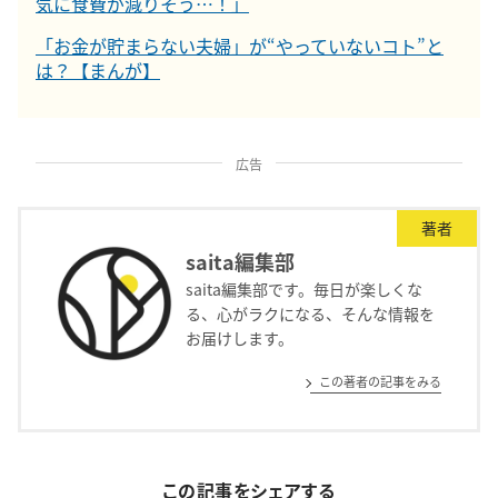
気に食費が減りそう…！」
「お金が貯まらない夫婦」が“やっていないコト”と
は？【まんが】
広告
著者
saita編集部
saita編集部です。毎日が楽しくな
る、心がラクになる、そんな情報を
お届けします。
この著者の記事をみる
この記事をシェアする