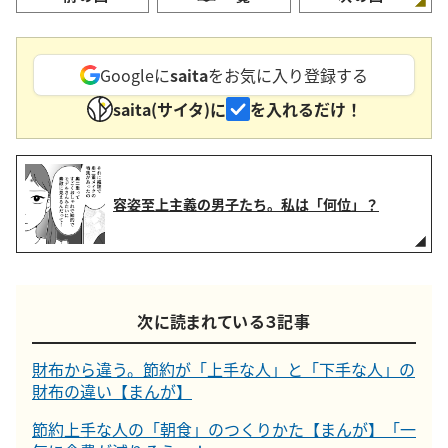
Googleに
saita
をお気に入り登録する
saita(サイタ)に
を入れるだけ！
容姿至上主義の男子たち。私は「何位」？
次に読まれている３記事
財布から違う。節約が「上手な人」と「下手な人」の
財布の違い【まんが】
節約上手な人の「朝食」のつくりかた【まんが】「一