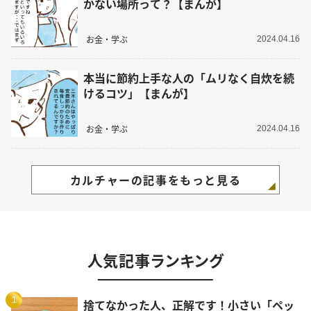
かない場所って？【まんが】
お金・学ぶ
2024.04.16
本当に節約上手な人の「ムリなく自炊を続
けるコツ」【まんが】
お金・学ぶ
2024.04.16
カルチャーの記事をもっと見る
人気記事ランキング
1
捨てなかった人、正解です！小さい「ペッ