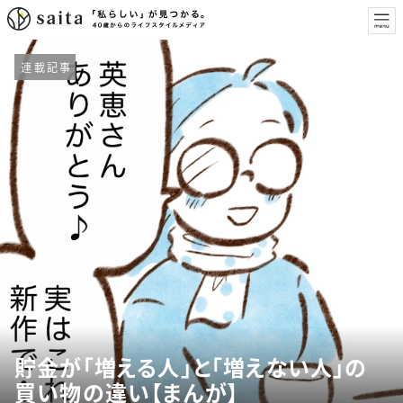
連載記事
貯金が「増える人」と「増えない人」の
買い物の違い【まんが】