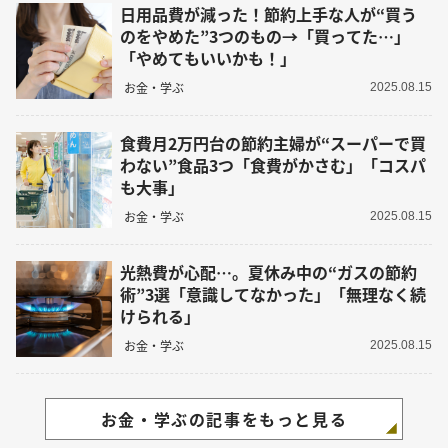
日用品費が減った！節約上手な人が“買う
のをやめた”3つのもの→「買ってた…」
「やめてもいいかも！」
お金・学ぶ
2025.08.15
食費月2万円台の節約主婦が“スーパーで買
わない”食品3つ「食費がかさむ」「コスパ
も大事」
お金・学ぶ
2025.08.15
光熱費が心配…。夏休み中の“ガスの節約
術”3選「意識してなかった」「無理なく続
けられる」
お金・学ぶ
2025.08.15
お金・学ぶの記事をもっと見る