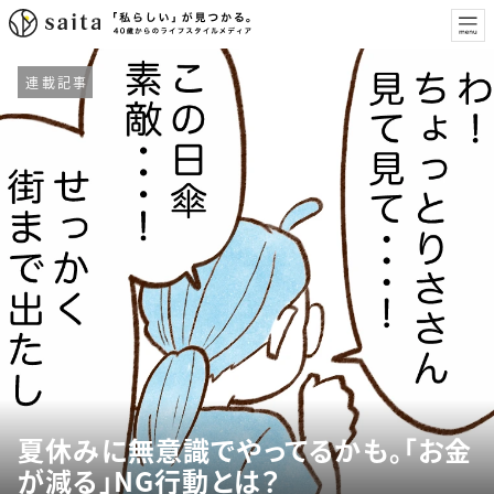
連載記事
夏休みに無意識でやってるかも。「お金
が減る」NG行動とは？