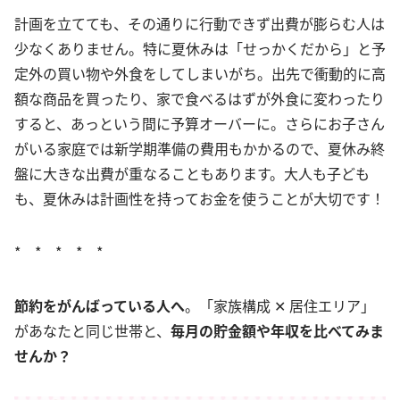
計画を立てても、その通りに行動できず出費が膨らむ人は
少なくありません。特に夏休みは「せっかくだから」と予
定外の買い物や外食をしてしまいがち。出先で衝動的に高
額な商品を買ったり、家で食べるはずが外食に変わったり
すると、あっという間に予算オーバーに。さらにお子さん
がいる家庭では新学期準備の費用もかかるので、夏休み終
盤に大きな出費が重なることもあります。大人も子ども
も、夏休みは計画性を持ってお金を使うことが大切です！
* * * * *
節約をがんばっている人へ
。「家族構成 ✕ 居住エリア」
があなたと同じ世帯と、
毎月の貯金額や年収を比べてみま
せんか？