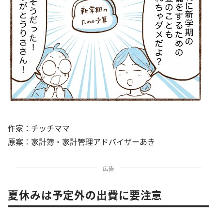
作家：チッチママ
原案：家計簿・家計管理アドバイザーあき
広告
夏休みは予定外の出費に要注意