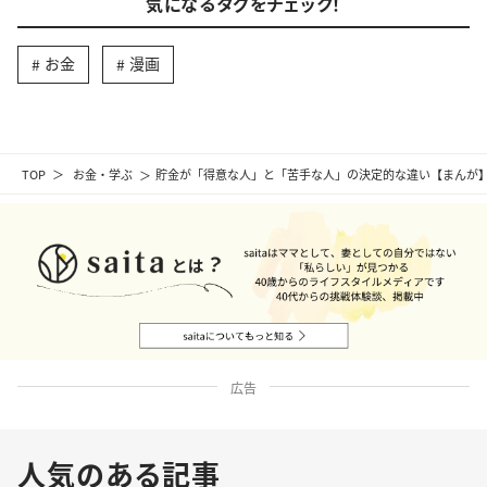
気になるタグをチェック！
お金
漫画
TOP
お金・学ぶ
貯金が「得意な人」と「苦手な人」の決定的な違い【まんが
広告
人気のある記事