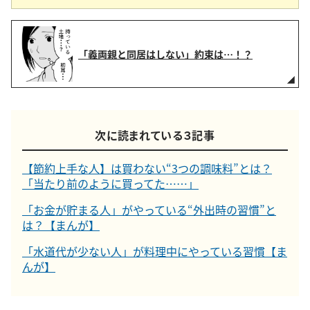
「義両親と同居はしない」約束は…！？
次に読まれている３記事
【節約上手な人】は買わない“3つの調味料”とは？
「当たり前のように買ってた……」
「お金が貯まる人」がやっている“外出時の習慣”と
は？【まんが】
「水道代が少ない人」が料理中にやっている習慣【ま
んが】