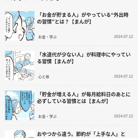
「お金が貯まる人」がやっている“外出時
の習慣”とは？【まんが】
お金・学ぶ
2024.07.12
「水道代が少ない人」が料理中にやってい
る習慣【まんが】
心と体
2024.07.12
「貯金が増える人」が毎月給料日のあとに
必ずしている習慣とは【まんが】
お金・学ぶ
2024.07.12
おやつから違う。節約が「上手な人」と