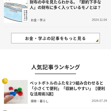
財布の中を見たらわかる。「節約下手な
人」の財布に多く入っているモノとは？
お金・学ぶ
2024.11.04
お金・学ぶの記事をもっと見る
人気記事ランキング
1
ペットボトルのふたを2つ組み合わせると
「小さくて便利」「収納しやすい」【便利
な活用術3選】
掃除・暮らし
2026.07.29