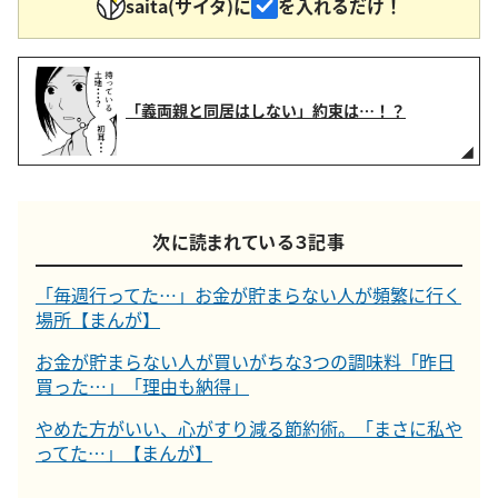
saita(サイタ)に
を入れるだけ！
「義両親と同居はしない」約束は…！？
次に読まれている３記事
「毎週行ってた…」お金が貯まらない人が頻繁に行く
場所【まんが】
お金が貯まらない人が買いがちな3つの調味料「昨日
買った…」「理由も納得」
やめた方がいい、心がすり減る節約術。「まさに私や
ってた…」【まんが】