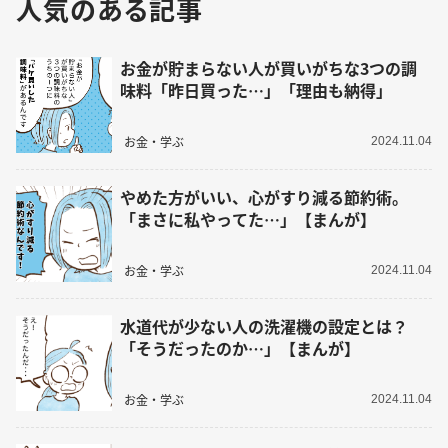
人気のある記事
お金が貯まらない人が買いがちな3つの調
味料「昨日買った…」「理由も納得」
お金・学ぶ
2024.11.04
やめた方がいい、心がすり減る節約術。
「まさに私やってた…」【まんが】
お金・学ぶ
2024.11.04
水道代が少ない人の洗濯機の設定とは？
「そうだったのか…」【まんが】
お金・学ぶ
2024.11.04