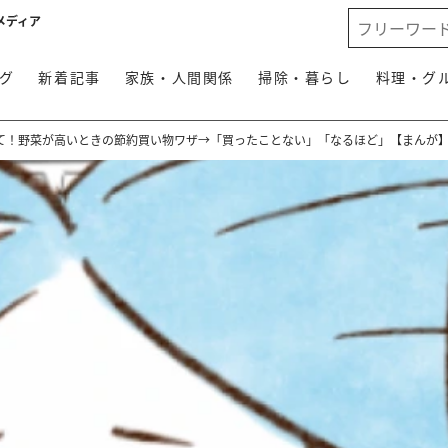
メディア
グ
新着記事
家族・人間関係
掃除・暮らし
料理・グ
て！野菜が高いときの節約買い物ワザ→「買ったことない」「なるほど」【まんが