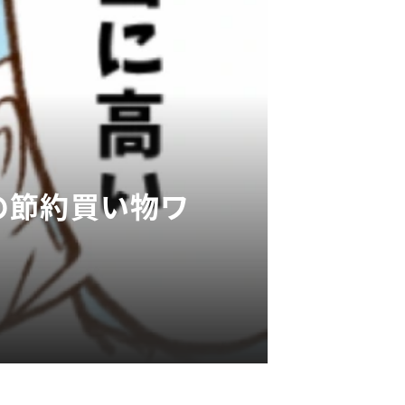
の節約買い物ワ