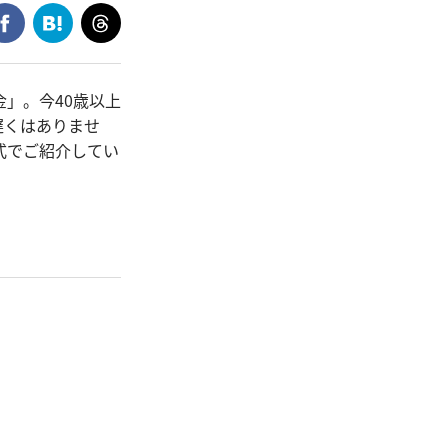
」。今40歳以上
遅くはありませ
式でご紹介してい