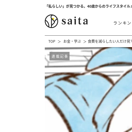
「私らしい」が見つかる。40歳からのライフスタイル
ランキン
TOP
お金・学ぶ
食費を減らしたい人だけ見
連載記事