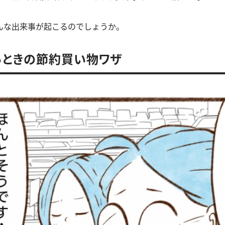
んな出来事が起こるのでしょうか。
いときの節約買い物ワザ