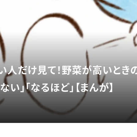
い人だけ見て！野菜が高いとき
ない」「なるほど」【まんが】