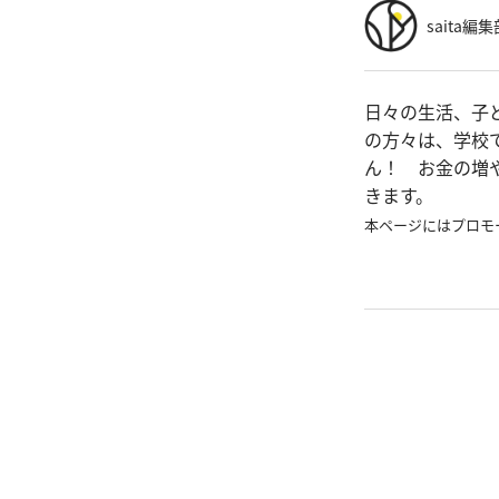
saita編集
日々の生活、子
の方々は、学校
ん！ お金の増
きます。
本ページにはプロモ