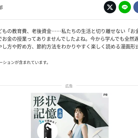
部
どもの教育費、老後資金……私たちの生活と切り離せない「お金
でお金の授業ってありませんでしたよね。今から学んでも全然
やし方や貯め方、節約方法をわかりやすく楽しく読める漫画形
ーションが含まれています。
広告