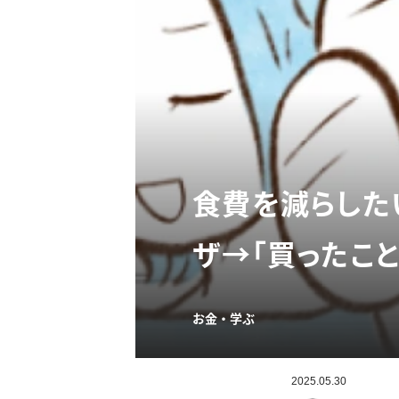
食費を減らした
ザ→「買ったこと
お金・学ぶ
2025.05.30