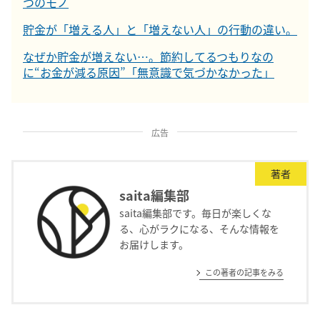
つのモノ
貯金が「増える人」と「増えない人」の行動の違い。
なぜか貯金が増えない…。節約してるつもりなの
に“お金が減る原因”「無意識で気づかなかった」
広告
著者
saita編集部
saita編集部です。毎日が楽しくな
る、心がラクになる、そんな情報を
お届けします。
この著者の記事をみる