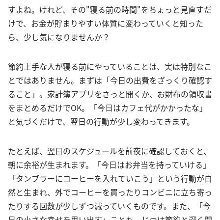
すよね。けれど、その"寝る前の時間"をちょっと見直すだ
けで、お金が貯まりやすい体質に変わっていくと知った
ら、少し気になりませんか？
節約上手な人が寝る前にやっていることは、実は特別なこ
とではありません。まずは「今日の出費をざっくり確認す
ること」。家計簿アプリをさっと開くか、お財布の領収書
をまとめるだけでOK。「今日はカフェ代がかかったな」
と気づくだけで、翌日の行動が少し変わってきます。
たとえば、翌日のスケジュールを前夜に確認しておくと、
朝に余裕が生まれます。「今日はお弁当を持っていける」
「タンブラーにコーヒーを入れていこう」という行動が自
然と生まれ、外でコーヒーを買ったりコンビニに立ち寄っ
たりする回数が少しずつ減っていくものです。また、「今
日の小さな幸せを思い出す」ことも、じつは節約と深く関