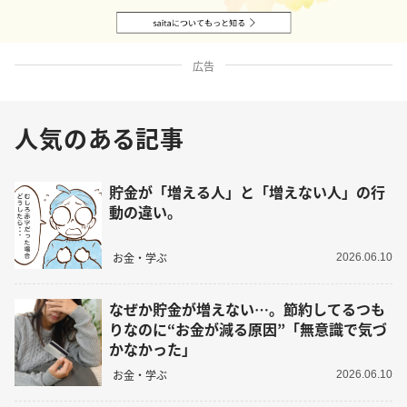
広告
人気のある記事
貯金が「増える人」と「増えない人」の行
動の違い。
お金・学ぶ
2026.06.10
なぜか貯金が増えない…。節約してるつも
りなのに“お金が減る原因”「無意識で気づ
かなかった」
お金・学ぶ
2026.06.10