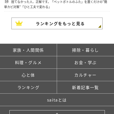
捨てなかった人、正解です。「ペットボトルのふた」を置くだけの"簡
10
単カビ対策"「ひと工夫で変わる」
ランキングをもっと見る
家族・人間関係
掃除・暮らし
料理・グルメ
お金・学ぶ
心と体
カルチャー
ランキング
新着記事一覧
saitaとは