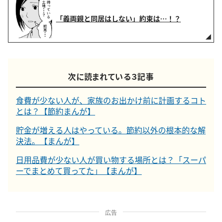
「義両親と同居はしない」約束は…！？
次に読まれている３記事
食費が少ない人が、家族のお出かけ前に計画するコト
とは？【節約まんが】
貯金が増える人はやっている。節約以外の根本的な解
決法。【まんが】
日用品費が少ない人が買い物する場所とは？「スーパ
ーでまとめて買ってた」【まんが】
広告