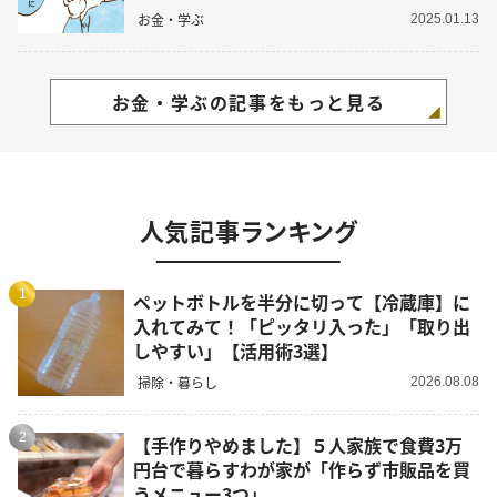
お金・学ぶ
2025.01.13
お金・学ぶの記事をもっと見る
人気記事ランキング
1
ペットボトルを半分に切って【冷蔵庫】に
入れてみて！「ピッタリ入った」「取り出
しやすい」【活用術3選】
掃除・暮らし
2026.08.08
2
【手作りやめました】５人家族で食費3万
円台で暮らすわが家が「作らず市販品を買
うメニュー3つ」