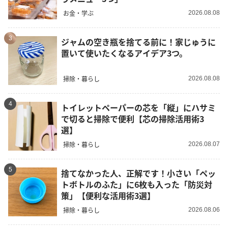
お金・学ぶ
2026.08.08
3
ジャムの空き瓶を捨てる前に！家じゅうに
置いて使いたくなるアイデア3つ。
掃除・暮らし
2026.08.08
4
トイレットペーパーの芯を「縦」にハサミ
で切ると掃除で便利【芯の掃除活用術3
選】
掃除・暮らし
2026.08.07
5
捨てなかった人、正解です！小さい「ペッ
トボトルのふた」に6枚も入った「防災対
策」【便利な活用術3選】
掃除・暮らし
2026.08.06