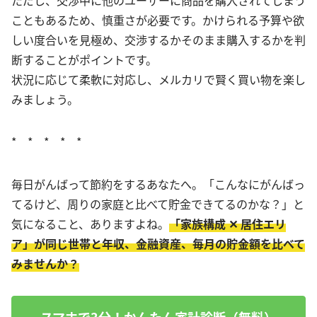
ただし、交渉中に他のユーザーに商品を購入されてしまう
こともあるため、慎重さが必要です。かけられる予算や欲
しい度合いを見極め、交渉するかそのまま購入するかを判
断することがポイントです。
状況に応じて柔軟に対応し、メルカリで賢く買い物を楽し
みましょう。
* * * * *
毎日がんばって節約をするあなたへ。「こんなにがんばっ
てるけど、周りの家庭と比べて貯金できてるのかな？」と
気になること、ありますよね。
「家族構成 ✕ 居住エリ
ア」が同じ世帯と年収、金融資産、毎月の貯金額を比べて
みませんか？
スマホで3分！かんたん家計診断（無料）