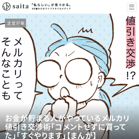
連載記事
お金が貯まる人がやっているメルカリ
値引き交渉術「コメントせずに買って
た」「すぐやります」【まんが】