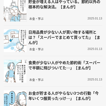
貯金が増える人はやっている。節約以外の
根本的な解決法。【まんが】
お金・学ぶ
2025.01.13
日用品費が少ない人が買い物する場所と
は？「スーパーでまとめて買ってた」【ま
んが】
お金・学ぶ
2025.01.13
食費が少ない人がやめた節約術「スーパー
で半額に飛びついてた…」【まんが】
お金・学ぶ
2025.01.13
お金が貯まる人がやらない3つの行動「今
年いくつ服買ったっけ…」【まんが】