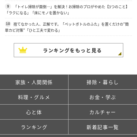
「トイレ掃除が面倒…」を解決！お掃除のプロがやめた【3つのこと】
9
「ラクになる」「床にモノを置かない」
捨てなかった人、正解です。「ペットボトルのふた」を置くだけの"簡
10
単カビ対策"「ひと工夫で変わる」
ランキングをもっと見る
家族・人間関係
掃除・暮らし
料理・グルメ
お金・学ぶ
心と体
カルチャー
ランキング
新着記事一覧