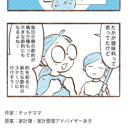
作家：チッチママ
原案：家計簿・家計管理アドバイザーあき