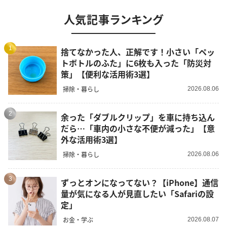
人気記事ランキング
1
捨てなかった人、正解です！小さい「ペッ
トボトルのふた」に6枚も入った「防災対
策」【便利な活用術3選】
掃除・暮らし
2026.08.06
2
余った「ダブルクリップ」を車に持ち込ん
だら…「車内の小さな不便が減った」【意
外な活用術3選】
掃除・暮らし
2026.08.06
3
ずっとオンになってない？【iPhone】通信
量が気になる人が見直したい「Safariの設
定」
お金・学ぶ
2026.08.07