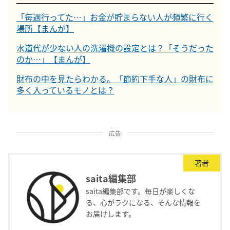
「毎週行ってた…」お金が貯まらない人が頻繁に行く
場所【まんが】
水道代が少ない人の洗濯機の設定とは？「そうだった
のか…」【まんが】
財布の中を見たらわかる。「節約下手な人」の財布に
多く入っているモノとは？
広告
著者
saita編集部
saita編集部です。毎日が楽しくな
る、心がラクになる、そんな情報を
お届けします。