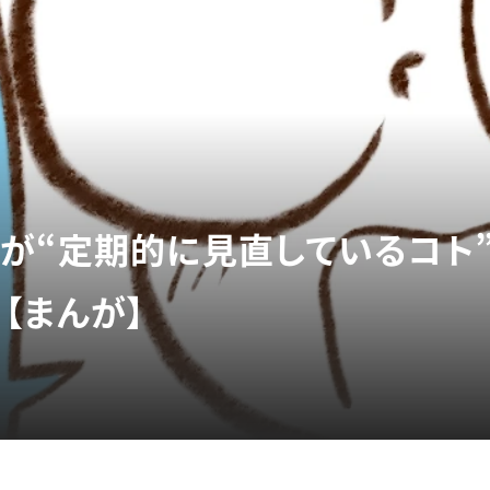
が“定期的に見直しているコト”
【まんが】