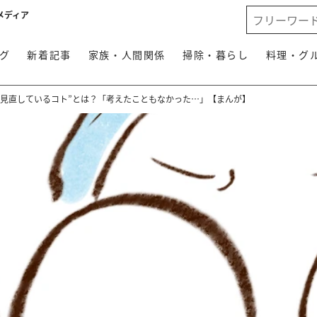
メディア
グ
新着記事
家族・人間関係
掃除・暮らし
料理・グ
に見直しているコト”とは？「考えたこともなかった…」【まんが】