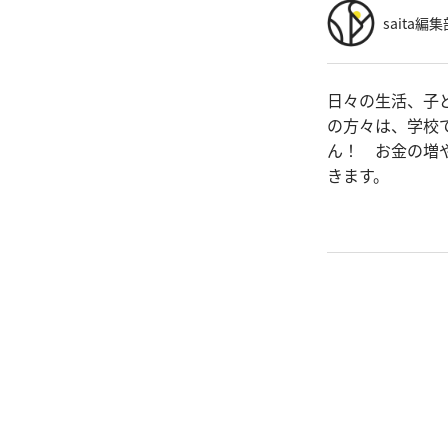
saita編集
日々の生活、子
の方々は、学校
ん！ お金の増
きます。