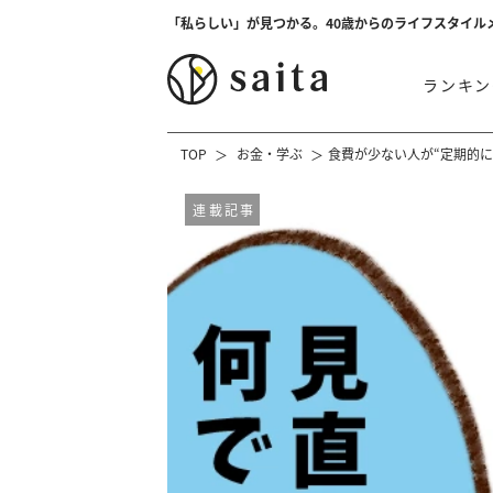
「私らしい」が見つかる。40歳からのライフスタイル
ランキン
TOP
お金・学ぶ
食費が少ない人が“定期的
連載記事