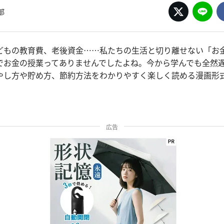
部
どもの教育費、老後資金……私たちの生活と切り離せない「お金
でお金の授業ってありませんでしたよね。今から学んでも全然
やし方や貯め方、節約方法をわかりやすく楽しく読める漫画形
広告