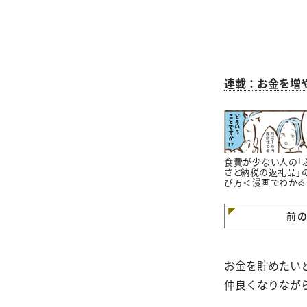
連載：お金を増
食費が少ない人の「
さと納税の返礼品」
び方＜漫画でわかる
金の知識＞
前
お金を貯めたい
仲良くなりなが