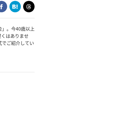
」。今40歳以上
遅くはありませ
式でご紹介してい