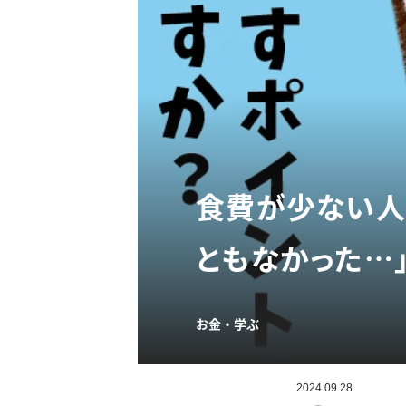
食費が少ない人
ともなかった…」
お金・学ぶ
2024.09.28