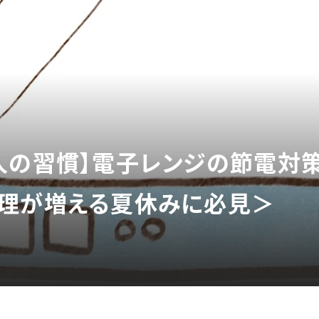
人の習慣】電子レンジの節電対
理が増える夏休みに必見＞