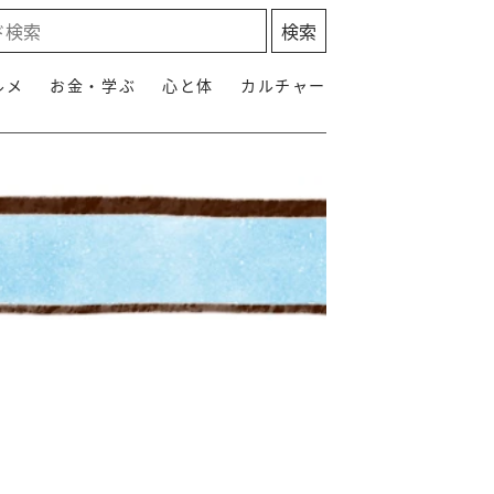
ルメ
お金・学ぶ
心と体
カルチャー