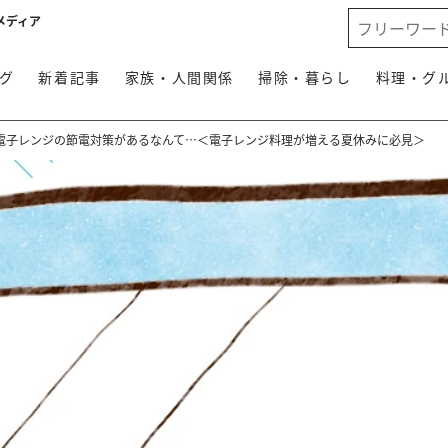
メディア
グ
新着記事
家族・人間関係
掃除・暮らし
料理・グ
電子レンジの節電対策があるなんて…＜電子レンジ料理が増える夏休みに必見＞