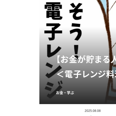
【お金が貯まる
＜電子レンジ料
お金・学ぶ
2025.08.08