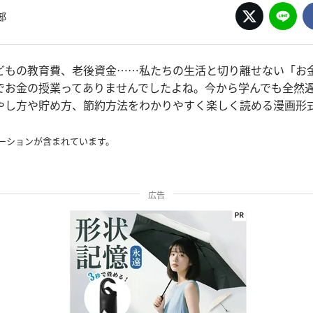
部
どもの教育費、老後資金……私たちの生活と切り離せない「お金
でお金の授業ってありませんでしたよね。今から学んでも全然
やし方や貯め方、節約方法をわかりやすく楽しく読める漫画形
ーションが含まれています。
広告