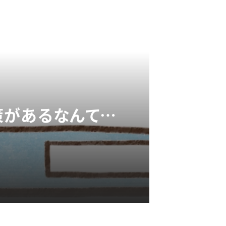
策があるなんて…