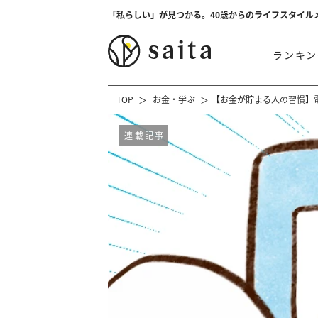
「私らしい」が見つかる。40歳からのライフスタイル
ランキン
TOP
お金・学ぶ
【お金が貯まる人の習慣】
連載記事