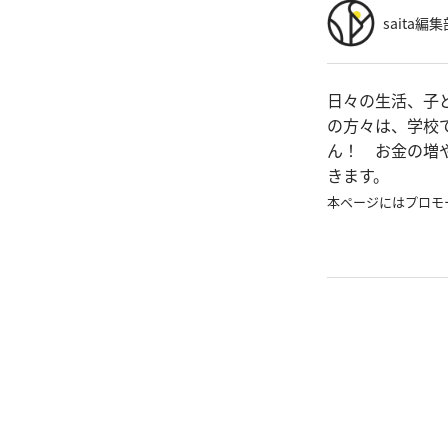
saita編集
日々の生活、子
の方々は、学校
ん！ お金の増
きます。
本ページにはプロモ