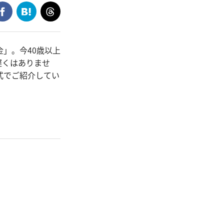
」。今40歳以上
遅くはありませ
式でご紹介してい