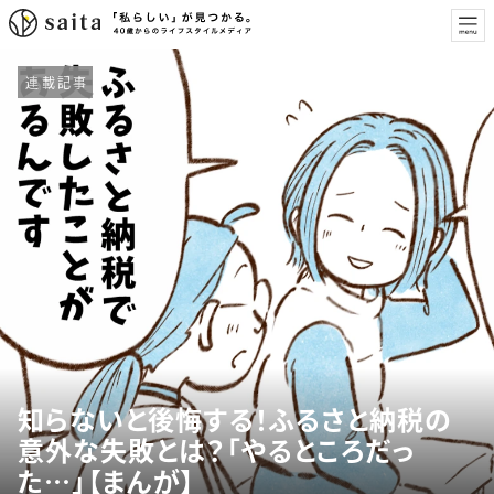
連載記事
知らないと後悔する！ふるさと納税の
意外な失敗とは？「やるところだっ
た…」【まんが】