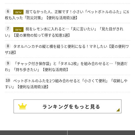
捨てなかった人、正解です！小さい「ペットボトルのふた」に6
6
new
枚も入った「防災対策」【便利な活用術3選】
桃をレモン水に入れると…「夫に言いたい」「見た目がきれ
7
new
い」【夏の果物の知って得する知恵3選】
タオルハンカチの縦と横を縫うと便利になる！マネしたい【夏の便利ワ
8
ザ3選】
「チャック付き保存袋」と「タオル2枚」を組み合わせると…「快適だ
9
わ」「持ち歩きたい」【便利な活用術】
ペットボトルのふたを2つ組み合わせると「小さくて便利」「収納しや
10
すい」【便利な活用術3選】
ランキングをもっと見る