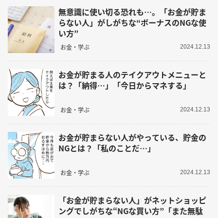
無意識に使い切る恐れも…。「お金が貯ま
らない人」がしがちな“ボーナスのNGな使
い方”
お金・学ぶ
2024.12.13
お金が貯まる人のテイクアウトメニューと
は？「納得…」「今日からマネする」
お金・学ぶ
2024.12.13
お金が貯まらない人がやっている、貯金の
NGとは？「私のことだ…」
お金・学ぶ
2024.12.13
「お金が貯まらない人」がネットショッピ
ングでしがちな“NGな買い方”「また無駄