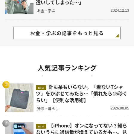
遣いしてしまった…」
お金・学ぶ
2024.12.13
お金・学ぶの記事をもっと見る
人気記事ランキング
1
針も糸もいらない。「着ないTシャ
new
ツ」をかぶせてみたら…「慣れたら15秒く
らい」【便利な活用術】
掃除・暮らし
2026.08.05
2
【iPhone】オンになってない？知ら
new
ないうちに通信量が増えているかも…。見