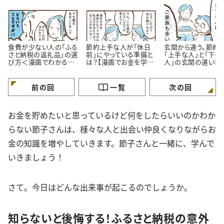
食費が少ない人の「ふる
節約上手な人が「休日
玄関から違う。節約
さと納税の返礼品」の選
前」にやっている準備と
「上手な人」と「下手
び方＜漫画でわかるお
は？【漫画でお金を学
人」の玄関の違い【
金の知識＞
ぶ】
が】
前の回
一覧
次の回
お金を貯めたいと思っているけど何をしたらいいのかわか
らない節子さんは、様々な人と出会い仲良くなりながらお
金の知識を増やしていきます。節子さんと一緒に、学んで
いきましょう！
さて。今日はどんな出来事が起こるのでしょうか。
知らないと後悔する！ふるさと納税の意外