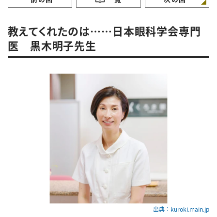
教えてくれたのは……日本眼科学会専門
医 黒木明子先生
出典：kuroki.main.jp