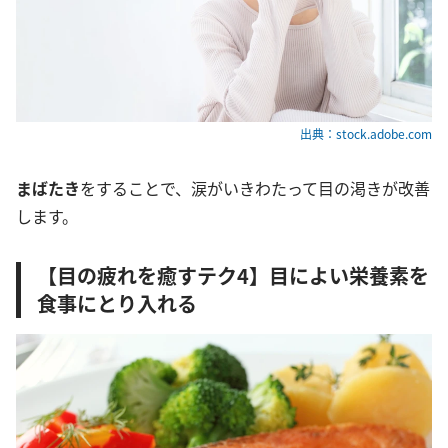
出典：stock.adobe.com
まばたき
をすることで、涙がいきわたって目の渇きが改善
します。
【目の疲れを癒すテク4】目によい栄養素を
食事にとり入れる