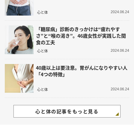
心と体
2024.06.24
「糖尿病」診断のきっかけは“疲れやす
さ”と“喉の渇き”。46歳女性が実践した間
食の工夫
心と体
2024.06.24
40歳以上は要注意。胃がんになりやすい人
「4つの特徴」
心と体
2024.06.24
心と体の記事をもっと見る