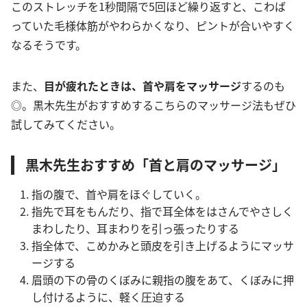
このストレッチを1秒間隔で5回ほど繰り返すと、こわば
っていた毛様体筋がやわらかくなり、ピントが合いやすく
なるそうです。
また、
目が疲れたときは、首や肩をマッサージ
するのも
◎。黒木先生がおすすめするこちらのマッサージ法もぜひ
試してみてください。
黒木先生おすすめ「首と肩のマッサージ」
指の腹で、首や肩をほぐしていく。
指先で耳をもんだり、指で耳全体をはさんでやさしく
まわしたり、耳まわりを引っ張ったりする
指全体で、こめかみと頭皮を引き上げるようにマッサ
ージする
眉頭の下の骨のくぼみに親指の腹をあて、くぼみに押
し付けるように、軽く圧迫する