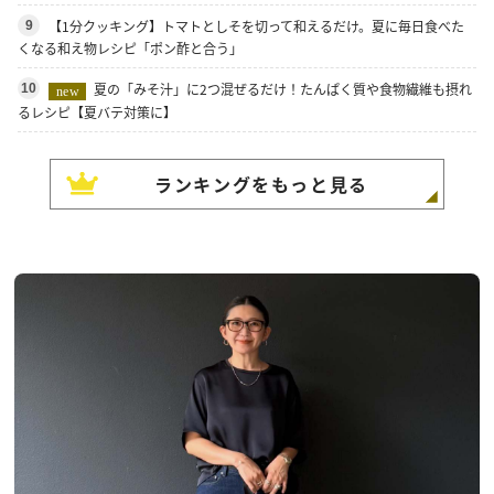
【1分クッキング】トマトとしそを切って和えるだけ。夏に毎日食べた
9
くなる和え物レシピ「ポン酢と合う」
夏の「みそ汁」に2つ混ぜるだけ！たんぱく質や食物繊維も摂れ
10
new
るレシピ【夏バテ対策に】
ランキングをもっと見る