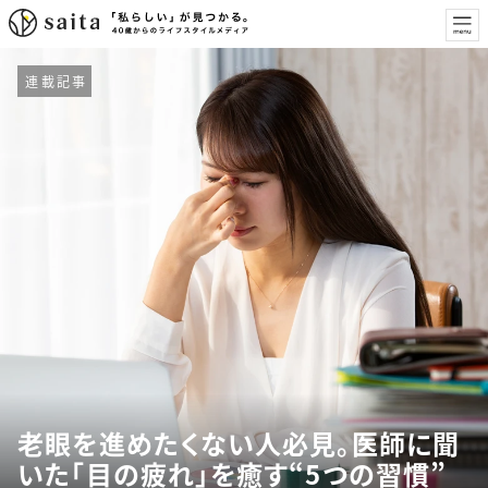
連載記事
老眼を進めたくない人必見。医師に聞
いた「目の疲れ」を癒す“5つの習慣”