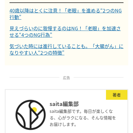
40歳以降はとくに注意！「老眼」を進める“2つのNG
行動”
見えづらいのに我慢するのはNG！「老眼」を加速さ
せる“4つのNG行為”
気づいた時には進行していることも。「大腸がん」に
なりやすい人“2つの特徴”
広告
著者
saita編集部
saita編集部です。毎日が楽しくな
る、心がラクになる、そんな情報を
お届けします。