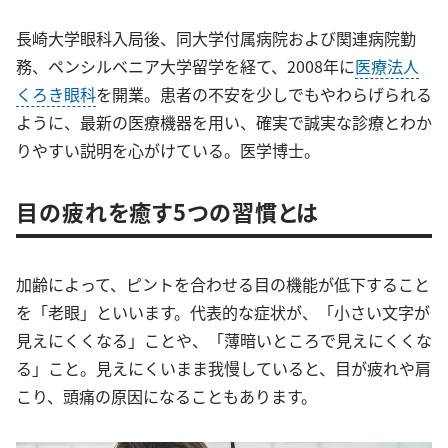
長崎大学眼科入局後、同大学付属病院および関連病院勤
務、ペンシルベニア大学留学を経て、2008年に
医療法人
くろき眼科
を開業。患者の不安を少しでもやわらげられる
ように、最新の医療機器を用い、確実で誠実な診療とわか
りやすい説明を心がけている。医学博士。
目の疲れを癒す5つの習慣とは
加齢によって、ピントを合わせる目の機能が低下すること
を「老眼」といいます。代表的な症状が、「小さい文字が
見えにくくなる」ことや、「薄暗いところで見えにくくな
る」こと。見えにくいまま我慢していると、目が疲れや肩
こり、頭痛の原因になることもあります。