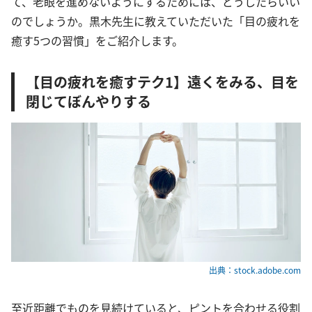
て、老眼を進めないようにするためには、どうしたらいい
のでしょうか。黒木先生に教えていただいた「目の疲れを
癒す5つの習慣」をご紹介します。
【目の疲れを癒すテク1】遠くをみる、目を
閉じてぼんやりする
出典：stock.adobe.com
至近距離でものを見続けていると、ピントを合わせる役割