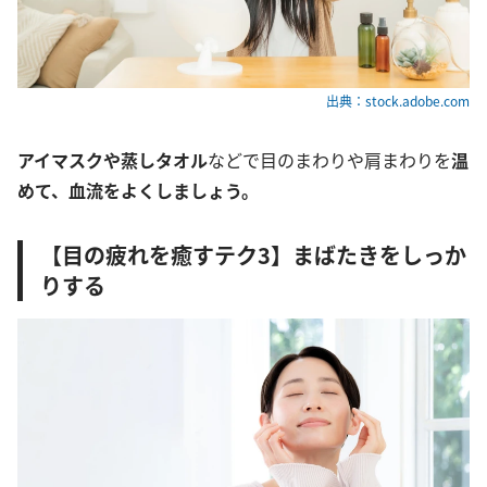
出典：stock.adobe.com
アイマスクや蒸しタオル
などで目のまわりや肩まわりを
温
めて、血流をよくしましょう。
【目の疲れを癒すテク3】まばたきをしっか
りする