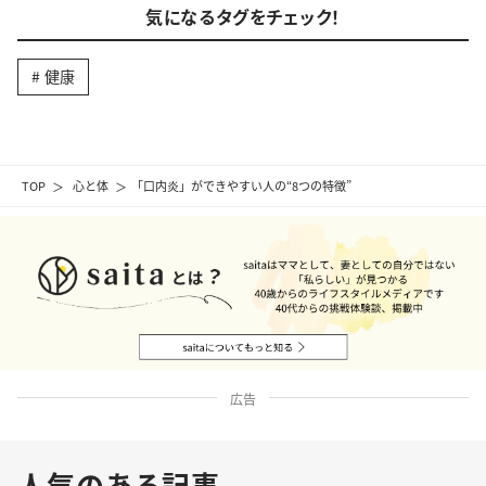
気になるタグをチェック！
健康
TOP
心と体
「口内炎」ができやすい人の“8つの特徴”
広告
人気のある記事