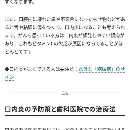
すくなります。
また、口腔内に壊れた歯や不適合になった被せ物などがあ
ると舌や粘膜に傷をつくり、口内炎になることも考えられ
ます。がんを患っている方は口内炎が頻発しやすい傾向が
あり、これもビタミンCの欠乏が原因になってることがほ
とんどです」
◆口内炎がよくできる人は要注意：
意外な「糖尿病」のサ
イン
広告
口内炎の予防策と歯科医院での治療法
口内炎を予防するためには、どのようなことに気をつける