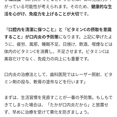
がっている可能性が考えられます。そのため、
健康的な生
活を心がけ、免疫力を上げることが大切
です。
『口腔内を清潔に保つこと』と『ビタミンCの摂取を意識
すること』が口内炎の予防策
になります。上記に挙げたよ
うに、疲労、風邪、睡眠不足、日焼け、飲酒、喫煙などは
体内のビタミンCを消費し、不足させます。ビタミンCは
美容だけでなく、免疫力の向上にも重要です。
口内炎の治療法として、歯科医院ではレーザー照射、ビタ
ミン剤の投与、軟膏の塗布などを行います」
まずは、生活習慣を見直すことが一番の予防策。もしもで
きてしまった場合は、「たかが口内炎だから」と放置せ
ず、早めに治療を受けて悪化を防ぎましょう。