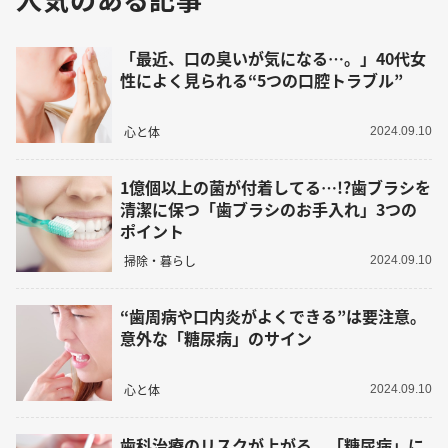
「最近、口の臭いが気になる…。」40代女
性によく見られる“5つの口腔トラブル”
心と体
2024.09.10
1億個以上の菌が付着してる…!?歯ブラシを
清潔に保つ「歯ブラシのお手入れ」3つの
ポイント
掃除・暮らし
2024.09.10
“歯周病や口内炎がよくできる”は要注意。
意外な「糖尿病」のサイン
心と体
2024.09.10
歯科治療のリスクが上がる。「糖尿病」に