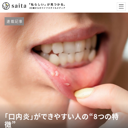
連載記事
「口内炎」ができやすい人の“8つの特
徴”