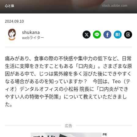
stock.adobe.com
心と体
2024.09.10
shukana
webライター
痛みがあり、食事の際の不快感や集中力の低下など、日常
生活に支障をきたすこともある「口内炎」。さまざまな原
因がある中で、じつは紫外線を多く浴びた後にできやすく
なる場合があるのを知っていますか？ 今回は、Teo（テ
ィオ）デンタルオフィスの小松裕 院長に「口内炎ができ
やすい人の特徴や予防策」について教えていただきまし
た。
広告