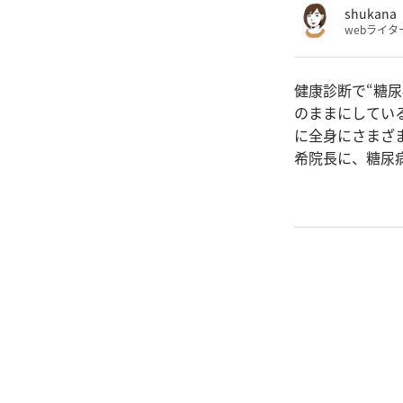
shukana
webライタ
健康診断で“糖
のままにしてい
に全身にさまざ
希院長に、糖尿