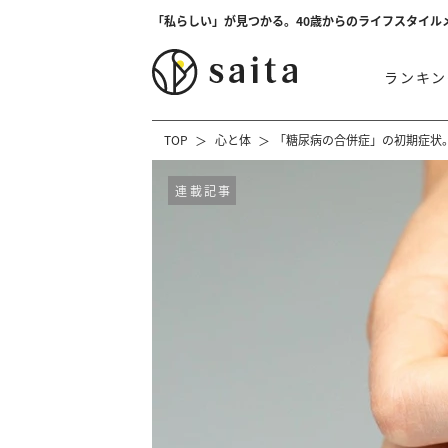
「私らしい」が見つかる。40歳からのライフスタイル
ランキン
TOP
心と体
「糖尿病の合併症」の初期症状
連載記事