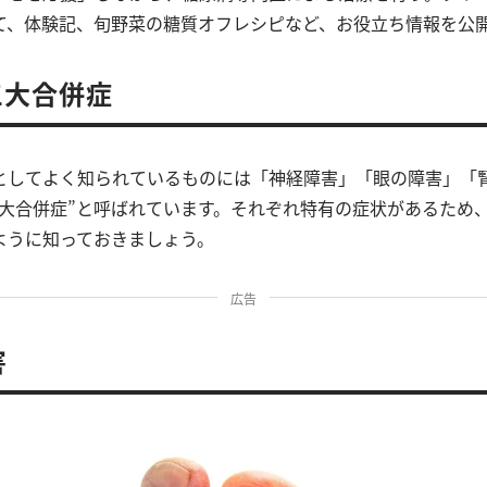
て、体験記、旬野菜の糖質オフレシピなど、お役立ち情報を公
三大合併症
としてよく知られているものには「神経障害」「眼の障害」「
三大合併症”と呼ばれています。それぞれ特有の症状があるため
ように知っておきましょう。
広告
害