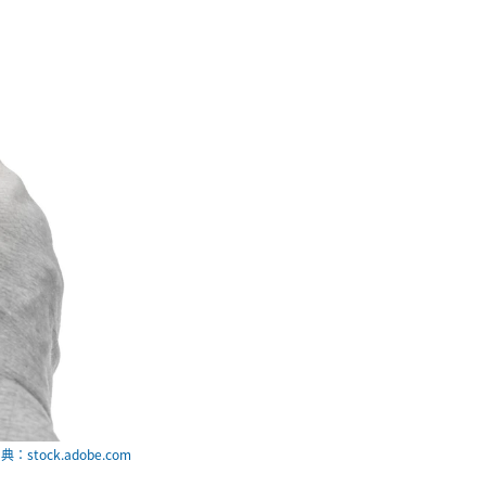
典：stock.adobe.com