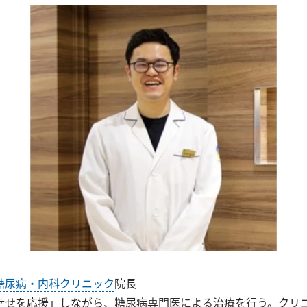
糖尿病・内科クリニック
院長
幸せを応援」しながら、糖尿病専門医による治療を行う。クリ