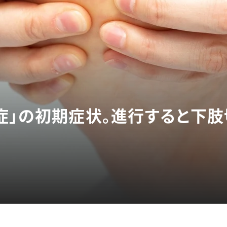
症」の初期症状。進行すると下