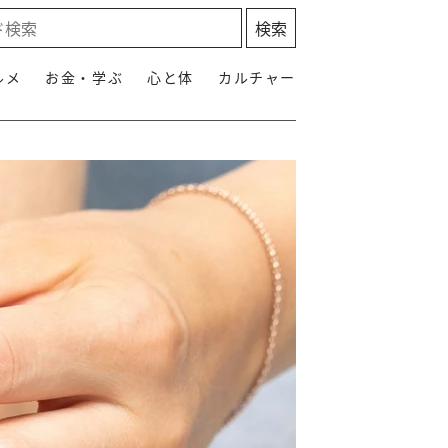
ルメ
お金・学ぶ
心と体
カルチャー