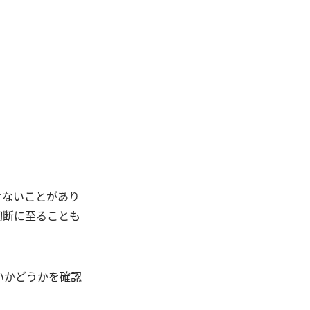
けないことがあり
切断に至ることも
いかどうかを確認