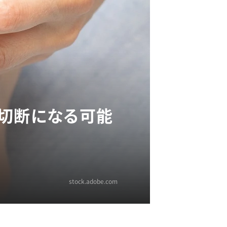
肢切断になる可能
stock.adobe.com