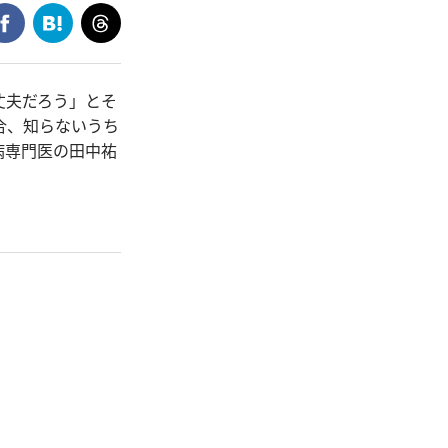
丈夫だろう」とそ
合、知らないうち
病専門医の田中祐