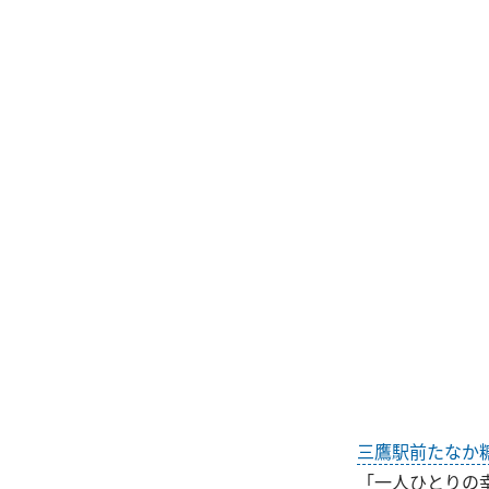
三鷹駅前たなか
「一人ひとりの