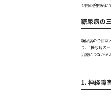
ジ内の院内紙に
糖尿病の
糖尿病の合併症
り、“糖尿病の
治療につながる
1．神経障