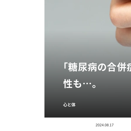
「糖尿病の合併
性も…。
心と体
2024.08.17