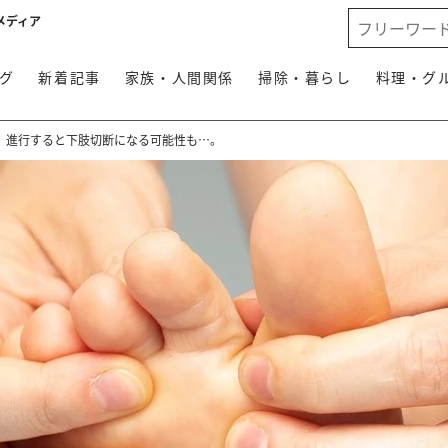
メディア
グ
新着記事
家族・人間関係
掃除・暮らし
料理・グ
。進行すると下肢切断になる可能性も…。