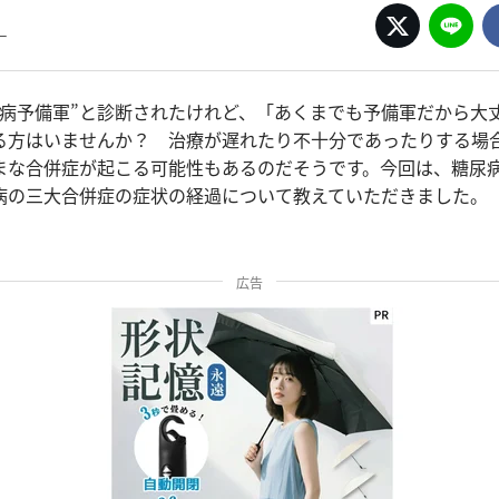
ー
尿病予備軍”と診断されたけれど、「あくまでも予備軍だから大
る方はいませんか？ 治療が遅れたり不十分であったりする場
まな合併症が起こる可能性もあるのだそうです。今回は、糖尿
病の三大合併症の症状の経過について教えていただきました。
広告