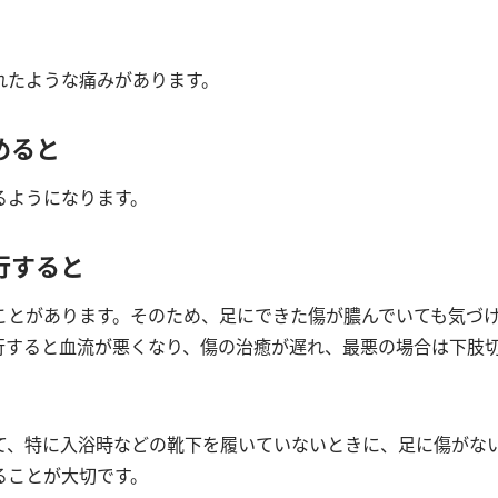
れたような痛みがあります。
めると
るようになります。
行すると
ことがあります。そのため、足にできた傷が膿んでいても気づ
行すると血流が悪くなり、傷の治癒が遅れ、最悪の場合は下肢
て、特に入浴時などの靴下を履いていないときに、足に傷がな
ることが大切です。