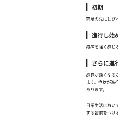
初期
両足の先にしび
進行し始
疼痛を強く感じ
さらに進
感覚が鈍くなる
ます。症状が進
あります。
日常生活におい
する習慣をつけ