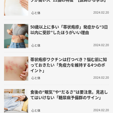
心と体
2024.02.20
50歳以上に多い「帯状疱疹」発症から“3日
以内に受診”したほうがいい理由
心と体
2024.02.20
帯状疱疹ワクチンは打つべき？悩む前に知
っておきたい「免疫力を維持する4つのポ
イント」
心と体
2024.02.20
食後の“眠気”や“だるさ”は要注意。見逃し
てはいけない「糖尿病予備群のサイン」
心と体
2024.02.20