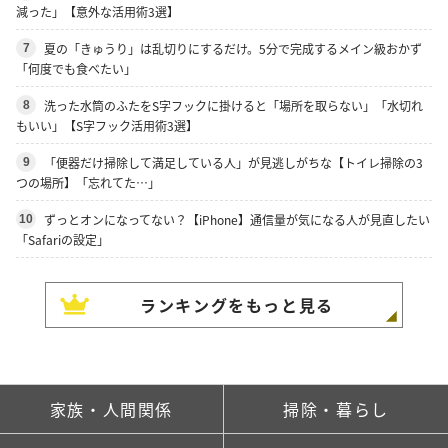
減った」【意外な活用術3選】
夏の「きゅうり」は乱切りにするだけ。5分で完成するメイン級おかず
7
「何度でも食べたい」
洗った水筒のふたをS字フックに掛けると「場所を取らない」「水切れ
8
もいい」【S字フック活用術3選】
「便器だけ掃除して満足している人」が見逃しがちな【トイレ掃除の3
9
つの場所】「忘れてた…」
ずっとオンになってない？【iPhone】通信量が気になる人が見直したい
10
「Safariの設定」
ランキングをもっと見る
家族・人間関係
掃除・暮らし