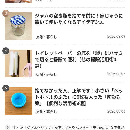
3
ジャムの空き瓶を捨てる前に！家じゅうに
置いて使いたくなるアイデア3つ。
掃除・暮らし
2026.08.08
4
トイレットペーパーの芯を「縦」にハサミ
で切ると掃除で便利【芯の掃除活用術3
選】
掃除・暮らし
2026.08.07
5
捨てなかった人、正解です！小さい「ペッ
トボトルのふた」に6枚も入った「防災対
策」【便利な活用術3選】
掃除・暮らし
2026.08.06
余った「ダブルクリップ」を車に持ち込んだら…「車内の小さな不便が
6