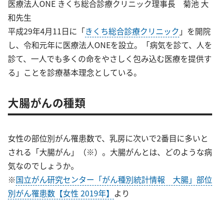
医療法人ONE きくち総合診療クリニック理事長 菊池 大
和先生
平成29年4月11日に「
きくち総合診療クリニック
」を開院
し、令和元年に医療法人ONEを設立。「病気を診て、人を
診て、一人でも多くの命をやさしく包み込む医療を提供す
る」ことを診療基本理念としている。
大腸がんの種類
女性の部位別がん罹患数で、乳房に次いで2番目に多いと
される「大腸がん」（※）。大腸がんとは、どのような病
気なのでしょうか。
※
国立がん研究センター「がん種別統計情報 大腸」部位
別がん罹患数【女性 2019年】
より