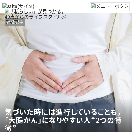
連載記事
気づいた時には進行していることも。
「大腸がん」になりやすい人“2つの特
徴”