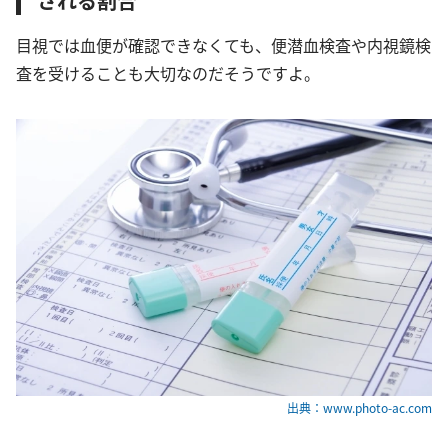
される割合
目視では血便が確認できなくても、便潜血検査や内視鏡検
査を受けることも大切なのだそうですよ。
出典：www.photo-ac.com