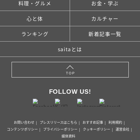
料理・グルメ
お金・学ぶ
心と体
カルチャー
ランキング
新着記事一覧
saitaとは
TOP
FOLLOW US!
お問い合わせ
プレスリリースはこちら
おすすめ記事
利用規約
コンテンツポリシー
プライバシーポリシー
クッキーポリシー
運営会社
媒体資料