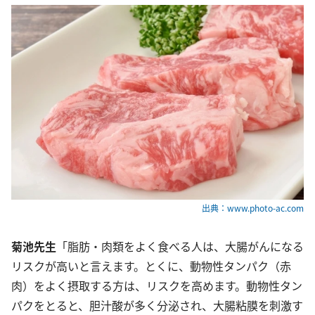
出典：www.photo-ac.com
菊池先生
「脂肪・肉類をよく食べる人は、大腸がんになる
リスクが高いと言えます。とくに、動物性タンパク（赤
肉）をよく摂取する方は、リスクを高めます。動物性タン
パクをとると、胆汁酸が多く分泌され、大腸粘膜を刺激す