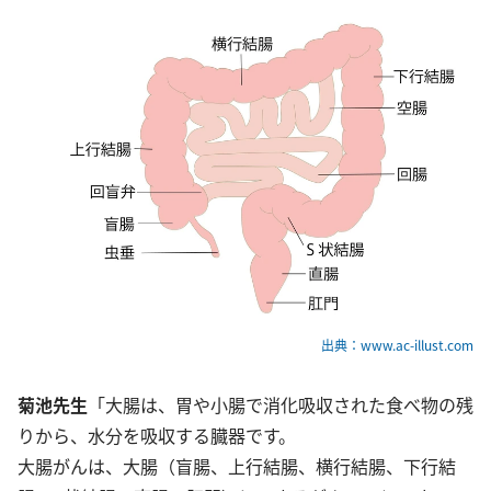
出典：www.ac-illust.com
菊池先生
「大腸は、胃や小腸で消化吸収された食べ物の残
りから、水分を吸収する臓器です。
大腸がんは、大腸（盲腸、上行結腸、横行結腸、下行結