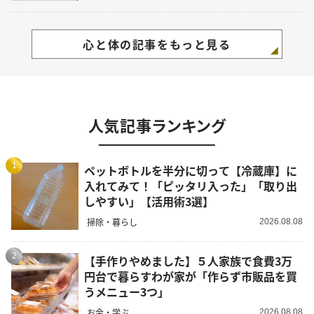
心と体の記事をもっと見る
人気記事ランキング
1
ペットボトルを半分に切って【冷蔵庫】に
入れてみて！「ピッタリ入った」「取り出
しやすい」【活用術3選】
掃除・暮らし
2026.08.08
2
【手作りやめました】５人家族で食費3万
円台で暮らすわが家が「作らず市販品を買
うメニュー3つ」
お金・学ぶ
2026.08.08