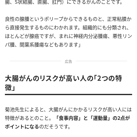
腸、S状結腸、直腸、肛門）にできるがんのことです。
良性の腺腫というポリープからできるものと、正常粘膜か
ら直接発生するものにわかれます。組織的にも分類され、
ほとんどが腺癌ですが、まれに神経内分泌腫瘍、悪性リン
パ腫、間葉系腫瘍などもあります」
広告
大腸がんのリスクが高い人の「2つの特
徴」
菊池先生によると、大腸がんにかかるリスクが高い人には
特徴があるとのこと。
「食事内容」と「運動量」の2点が
ポイントになる
のだそうです。