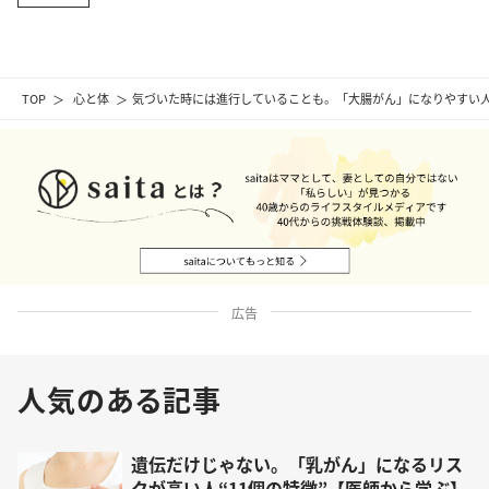
TOP
心と体
気づいた時には進行していることも。「大腸がん」になりやすい人“
広告
人気のある記事
遺伝だけじゃない。「乳がん」になるリス
クが高い人“11個の特徴”【医師から学ぶ】