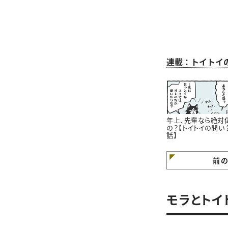
連載：トイトイ
年上、先輩なら絶対
の？【トイトイの問い 
話】
前
モラとトイ