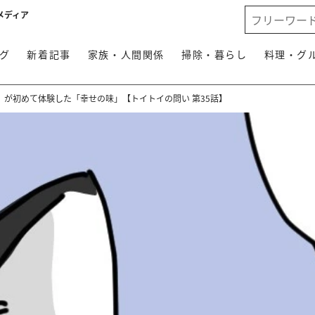
メディア
グ
新着記事
家族・人間関係
掃除・暮らし
料理・グ
が初めて体験した「幸せの味」【トイトイの問い 第35話】