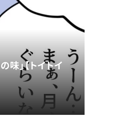
の味」【トイトイ