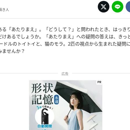
蒔き人
ある「あたりまえ」。「どうして？」と問われたとき、はっき
だけあるでしょうか。「あたりまえ」への疑問の答えは、きっ
プードルのトイトイと、猫のモラ。2匹の視点から生まれた疑問
みませんか？
広告