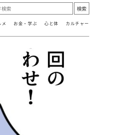
ルメ
お金・学ぶ
心と体
カルチャー