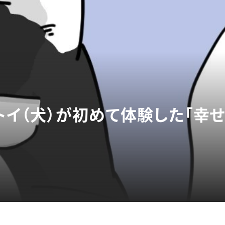
トイ（犬）が初めて体験した「幸せ
】