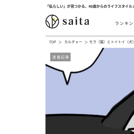
「私らしい」が見つかる。40歳からのライフスタイル
ランキン
TOP
カルチャー
モラ（猫）とトイトイ（犬）
連載記事