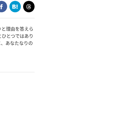
りと理由を答えら
とひとつではあり
に、あなたなりの