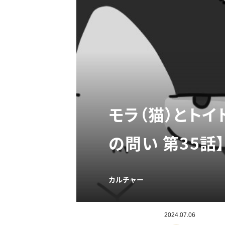
モラ（猫）とトイ
の問い 第35話
カルチャー
2024.07.06