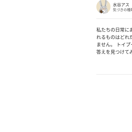
水谷アス
気づきの種
私たちの日常に
れるものはどれ
ません。 トイ
答えを見つけて