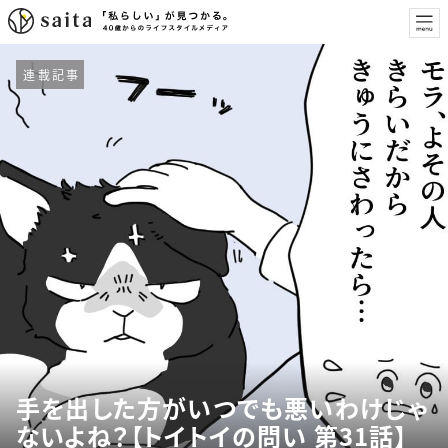
連載記事
手を出した方がいつでも悪いわけじゃ
ないよね？【トイトイの問い 第31話】