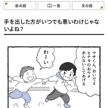
前の回
一覧
次の回
手を出した方がいつでも悪いわけじゃな
いよね？