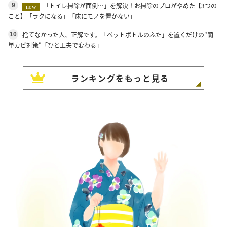
「トイレ掃除が面倒…」を解決！お掃除のプロがやめた【3つの
9
new
こと】「ラクになる」「床にモノを置かない」
捨てなかった人、正解です。「ペットボトルのふた」を置くだけの"簡
10
単カビ対策"「ひと工夫で変わる」
ランキングをもっと見る