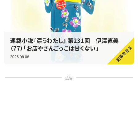
連載小説『漂うわたし』 第231回 伊澤直美
（77）「お店やさんごっこは甘くない」
2026.08.08
広告