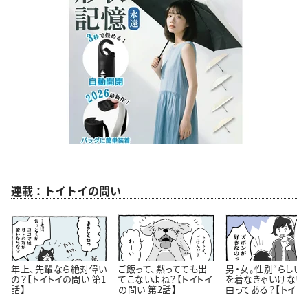
連載：トイトイの問い
年上、先輩なら絶対偉い
ご飯って、黙ってても出
男・女。性別“らしい
の？【トイトイの問い 第1
てこないよね？【トイトイ
を着なきゃいけない
話】
の問い 第2話】
由ってある？【トイト
問い 第3話】