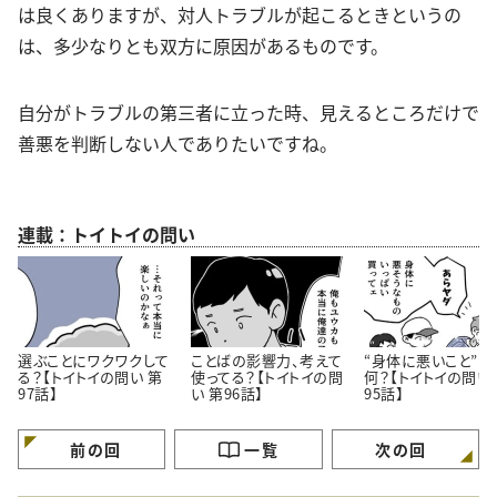
は良くありますが、対人トラブルが起こるときというの
は、多少なりとも双方に原因があるものです。
自分がトラブルの第三者に立った時、見えるところだけで
善悪を判断しない人でありたいですね。
連載：トイトイの問い
選ぶことにワクワクして
ことばの影響力、考えて
“身体に悪いこと”っ
る？【トイトイの問い 第
使ってる？【トイトイの問
何？【トイトイの問い
97話】
い 第96話】
95話】
前の回
一覧
次の回