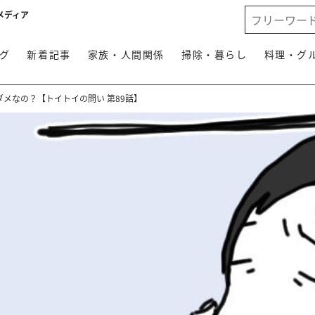
メディア
グ
新着記事
家族・人間関係
掃除・暮らし
料理・グ
メなの？【トイトイの問い 第89話】