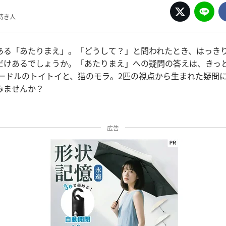
蒔き人
ある「あたりまえ」。「どうして？」と問われたとき、はっき
だけあるでしょうか。「あたりまえ」への疑問の答えは、きっ
プードルのトイトイと、猫のモラ。2匹の視点から生まれた疑問
みませんか？
広告