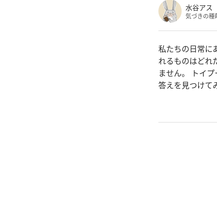
水谷アス
気づきの種
私たちの日常に
れるものはどれ
ません。 トイ
答えを見つけて