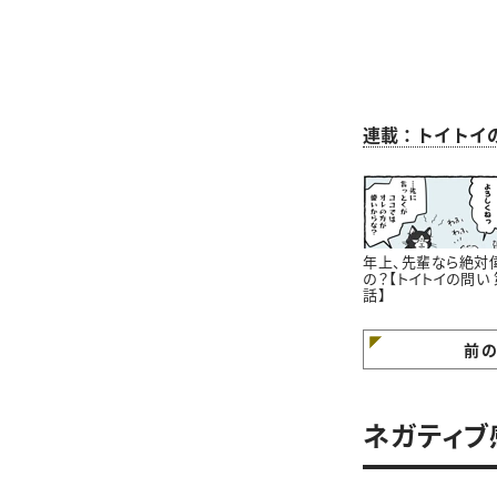
連載：トイトイ
年上、先輩なら絶対
の？【トイトイの問い 
話】
前
ネガティブ