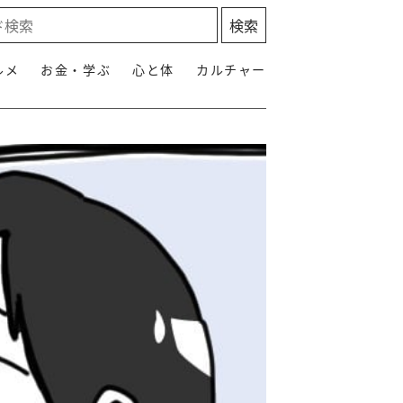
ルメ
お金・学ぶ
心と体
カルチャー