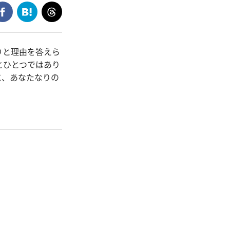
りと理由を答えら
とひとつではあり
に、あなたなりの