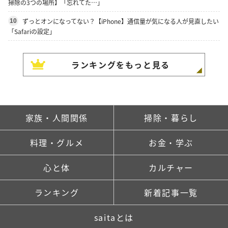
掃除の3つの場所】「忘れてた…」
ずっとオンになってない？【iPhone】通信量が気になる人が見直したい
10
「Safariの設定」
ランキングをもっと見る
家族・人間関係
掃除・暮らし
料理・グルメ
お金・学ぶ
心と体
カルチャー
ランキング
新着記事一覧
saitaとは