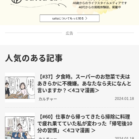
広告
人気のある記事
【#37】夕食時。スーパーのお惣菜で夫は
あきらかに不機嫌。あなたなら夫になんと
言いますか？＜4コマ漫画＞
カルチャー
2024.01.18
【#60】仕事から帰ってきたら掃除に料理
で疲れ果てていた私が変わった「帰宅後10
分の習慣」＜4コマ漫画 ＞
カルチャー
2024.01.18