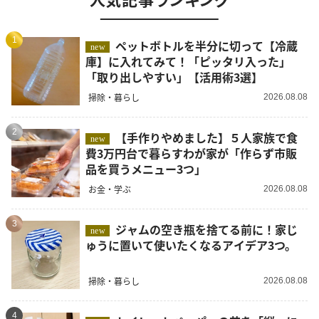
1
ペットボトルを半分に切って【冷蔵
new
庫】に入れてみて！「ピッタリ入った」
「取り出しやすい」【活用術3選】
掃除・暮らし
2026.08.08
2
【手作りやめました】５人家族で食
new
費3万円台で暮らすわが家が「作らず市販
品を買うメニュー3つ」
お金・学ぶ
2026.08.08
3
ジャムの空き瓶を捨てる前に！家じ
new
ゅうに置いて使いたくなるアイデア3つ。
掃除・暮らし
2026.08.08
4