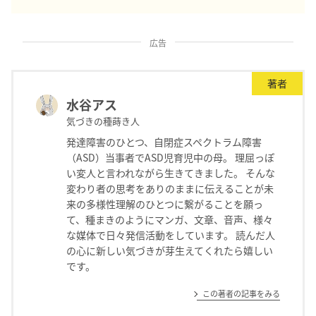
広告
著者
水谷アス
気づきの種蒔き人
発達障害のひとつ、自閉症スペクトラム障害
（ASD）当事者でASD児育児中の母。 理屈っぽ
い変人と言われながら生きてきました。 そんな
変わり者の思考をありのままに伝えることが未
来の多様性理解のひとつに繋がることを願っ
て、種まきのようにマンガ、文章、音声、様々
な媒体で日々発信活動をしています。 読んだ人
の心に新しい気づきが芽生えてくれたら嬉しい
です。
この著者の記事をみる