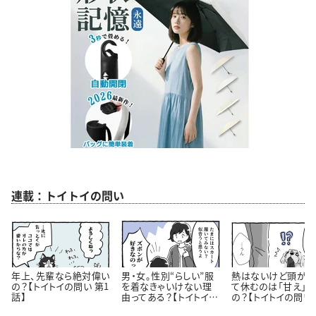
連載：トイトイの問い
年上、先輩なら絶対偉い
男・女。性別“らしい”服
熱はないけど頭が痛
の？【トイトイの問い 第1
を着なきゃいけない理
て休むのは「甘え」
話】
由ってある？【トイトイの
の？【トイトイの問い 
問い 第3話】
話】