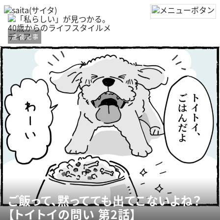
連載記事
ご飯って、黙ってても出てこないよね？
【トイトイの問い 第2話】