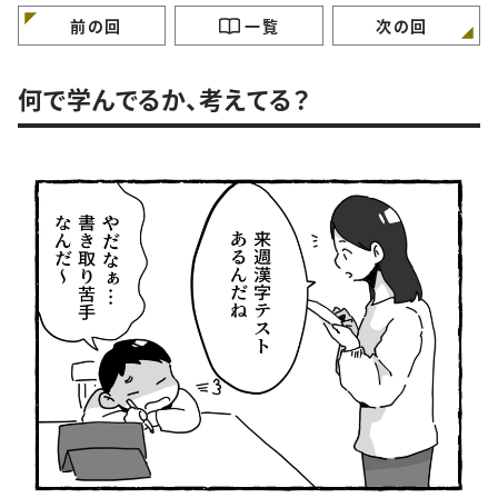
前の回
一覧
次の回
何で学んでるか、考えてる？