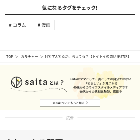
気になるタグをチェック！
コラム
漫画
TOP
カルチャー
何で学んでるか、考えてる？【トイトイの問い 第87話】
広告