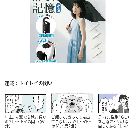
連載：トイトイの問い
年上、先輩なら絶対偉い
ご飯って、黙ってても出
男・女。性別“らしい
の？【トイトイの問い 第1
てこないよね？【トイトイ
を着なきゃいけない
話】
の問い 第2話】
由ってある？【トイト
問い 第3話】