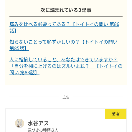
次に読まれている３記事
痛みを比べる必要ってある？【トイトイの問い 第86
話】
知らないことって恥ずかしいの？【トイトイの問い
第85話】
人に指摘していること、あなたはできていますか？
「自分を棚に上げるのはズルいよね？」【トイトイの
問い 第83話】
広告
著者
水谷アス
気づきの種蒔き人