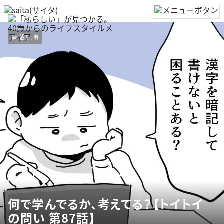
連載記事
何で学んでるか、考えてる？【トイトイ
の問い 第87話】