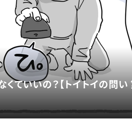
くていいの？【トイトイの問い 