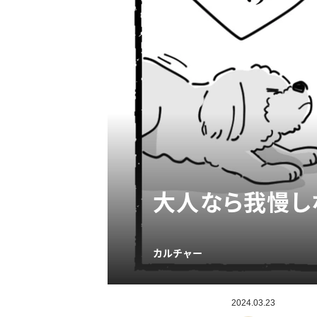
大人なら我慢しな
カルチャー
2024.03.23