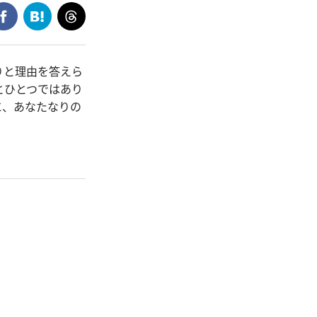
りと理由を答えら
とひとつではあり
に、あなたなりの