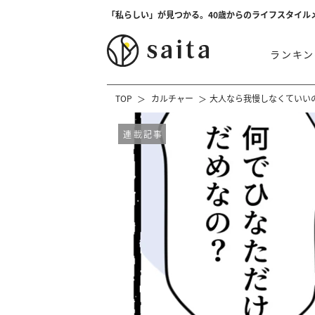
「私らしい」が見つかる。40歳からのライフスタイル
ランキン
TOP
カルチャー
大人なら我慢しなくていいの
連載記事