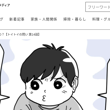
メディア
グ
新着記事
家族・人間関係
掃除・暮らし
料理・グ
？【トイトイの問い 第14話】