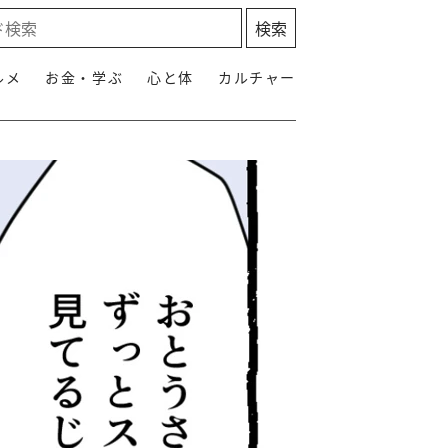
ルメ
お金・学ぶ
心と体
カルチャー