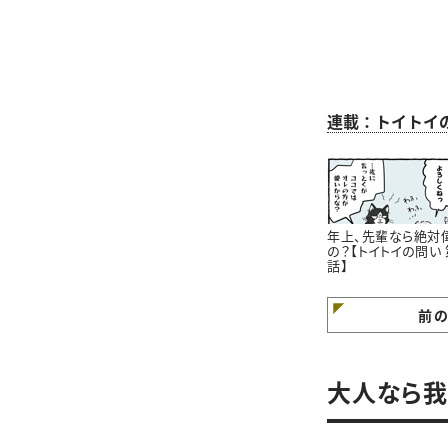
連載：トイトイ
年上、先輩なら絶対
の？【トイトイの問い 
話】
前
大人なら我