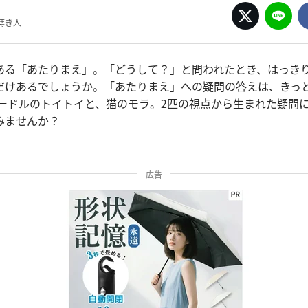
蒔き人
ある「あたりまえ」。「どうして？」と問われたとき、はっき
だけあるでしょうか。「あたりまえ」への疑問の答えは、きっ
プードルのトイトイと、猫のモラ。2匹の視点から生まれた疑問
みませんか？
広告