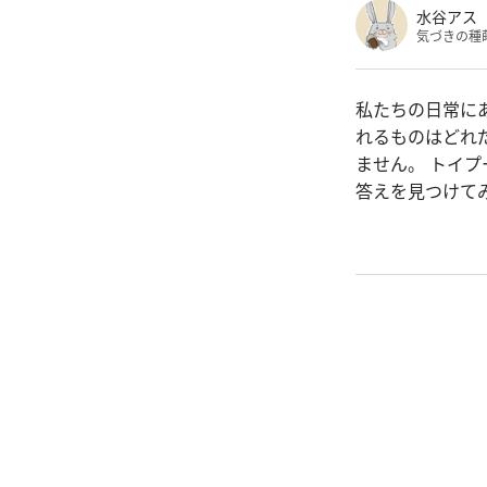
水谷アス
気づきの種
私たちの日常に
れるものはどれ
ません。 トイ
答えを見つけて