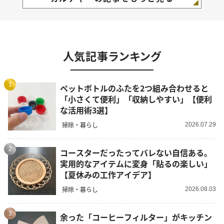
人気記事ランキング
1
ペットボトルのふたを2つ組み合わせると
「小さくて便利」「収納しやすい」【便利
な活用術3選】
掃除・暮らし
2026.07.29
2
コースターだったってバレない自信ある。
実用的なアイテムに変身「貼るの楽しい」
【夏休みの工作アイデア】
掃除・暮らし
2026.08.03
3
余った「コーヒーフィルター」がキッチン