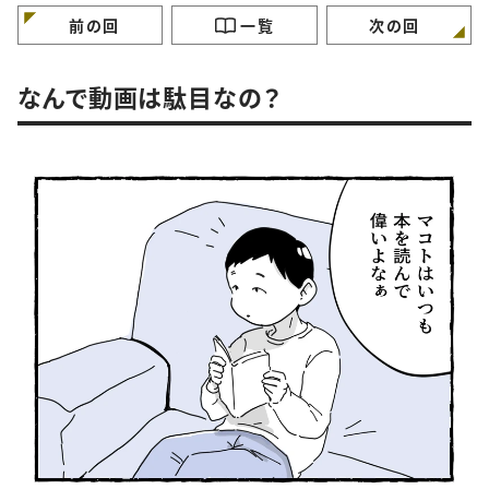
前の回
一覧
次の回
なんで動画は駄目なの？