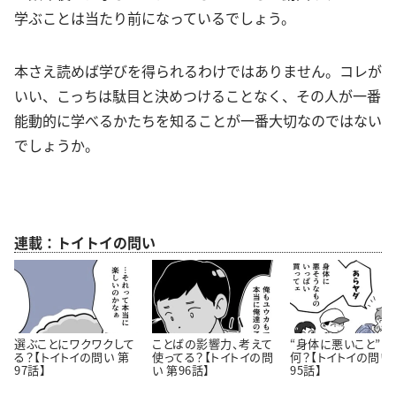
学ぶことは当たり前になっているでしょう。
本さえ読めば学びを得られるわけではありません。コレが
いい、こっちは駄目と決めつけることなく、その人が一番
能動的に学べるかたちを知ることが一番大切なのではない
でしょうか。
連載：トイトイの問い
選ぶことにワクワクして
ことばの影響力、考えて
“身体に悪いこと”っ
る？【トイトイの問い 第
使ってる？【トイトイの問
何？【トイトイの問い
97話】
い 第96話】
95話】