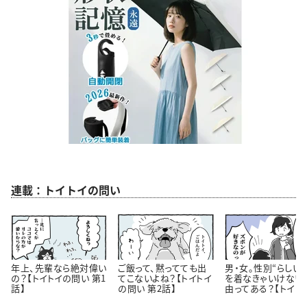
連載：トイトイの問い
年上、先輩なら絶対偉い
ご飯って、黙ってても出
男・女。性別“らしい
の？【トイトイの問い 第1
てこないよね？【トイトイ
を着なきゃいけない
話】
の問い 第2話】
由ってある？【トイト
問い 第3話】