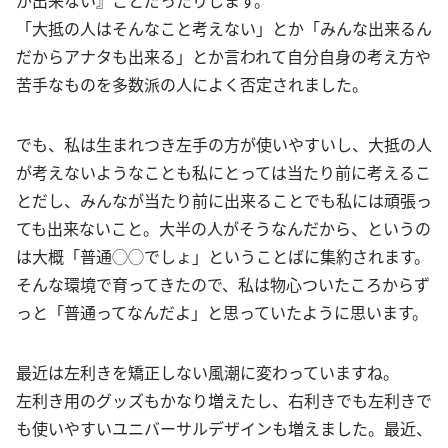
「大抵の人はそんなこと考えない」とか「みんな出来るん
だからアナタも出来る」とか言われて自分自身の考え方や
苦手なものを多数派の人によく否定されました。
でも、私は生まれつき左手の方が使いやすいし、大抵の人
が考えないようなことも私にとっては当たり前に考えるこ
とだし、みんなが当たり前に出来ることでも私には頑張っ
ても出来ないこと。大半の人がそうなんだから、というの
は大概「普通◯◯でしょ」ということばに集約されます。
そんな環境で育ってきたので、私は物心ついたころからず
っと「普通ってなんだよ」と思っていたように思います。
最近は左利きを矯正しない風潮に変わっていますね。
左利き用のグッズもかなり増えたし、右利きでも左利きで
も使いやすいユニバーサルデザインも増えました。最近、