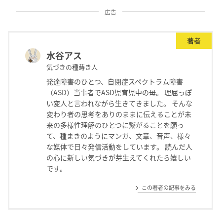
広告
著者
水谷アス
気づきの種蒔き人
発達障害のひとつ、自閉症スペクトラム障害
（ASD）当事者でASD児育児中の母。 理屈っぽ
い変人と言われながら生きてきました。 そんな
変わり者の思考をありのままに伝えることが未
来の多様性理解のひとつに繋がることを願っ
て、種まきのようにマンガ、文章、音声、様々
な媒体で日々発信活動をしています。 読んだ人
の心に新しい気づきが芽生えてくれたら嬉しい
です。
この著者の記事をみる