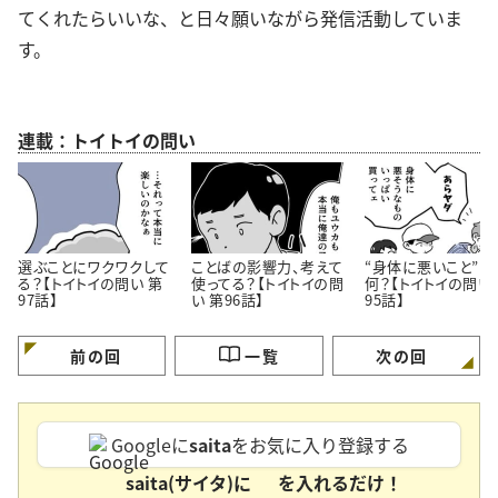
てくれたらいいな、と日々願いながら発信活動していま
す。
連載：トイトイの問い
選ぶことにワクワクして
ことばの影響力、考えて
“身体に悪いこと”っ
る？【トイトイの問い 第
使ってる？【トイトイの問
何？【トイトイの問い
97話】
い 第96話】
95話】
前の回
一覧
次の回
Googleに
saita
をお気に入り登録する
saita(サイタ)に
を入れるだけ！