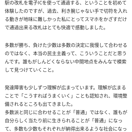
駅の改札を電子ICを使って通過する、ということを初めて
体験したのですが、過去、利き腕じゃない手で切符を入れ
る動きが地味に難しかった私にとってスマホをかざすだけ
で通過出来る改札はとても快適で感動しました。
多数が勝ち、負けた少数は多数の決定に我慢して合わせる
のではなく、本当の民主主義って、こういうことだと思う
んです。誰もがしんどくならない中間地点をみんなで模索
して見つけていくこと。
発達障害も少しずつ理解が広まっています。理解が広まる
ことで「こうすればうまくいく」ことも認知され、環境整
備されるところも出てきました。
多数派と同じに合わせることが「普通」ではなく、誰もが
自分らしく当たり前に生きられることが「普通」になっ
て、多数も少数もそれぞれが納得出来るような社会になっ