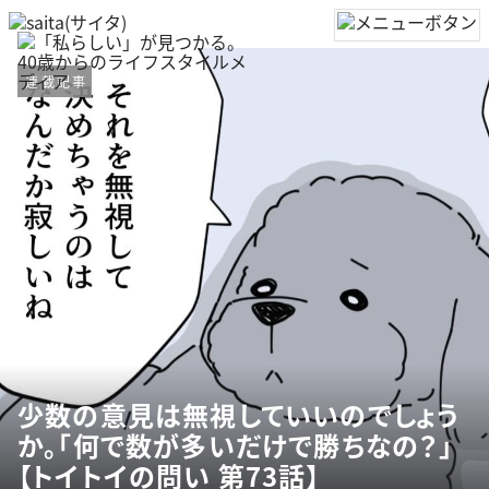
連載記事
少数の意見は無視していいのでしょう
か。「何で数が多いだけで勝ちなの？」
【トイトイの問い 第73話】