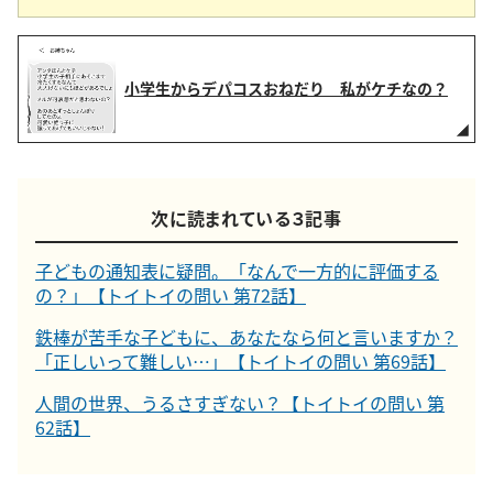
小学生からデパコスおねだり 私がケチなの？
次に読まれている３記事
子どもの通知表に疑問。「なんで一方的に評価する
の？」【トイトイの問い 第72話】
鉄棒が苦手な子どもに、あなたなら何と言いますか？
「正しいって難しい…」【トイトイの問い 第69話】
人間の世界、うるさすぎない？【トイトイの問い 第
62話】