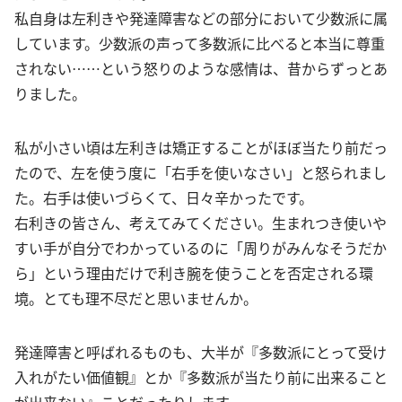
私自身は左利きや発達障害などの部分において少数派に属
しています。少数派の声って多数派に比べると本当に尊重
されない……という怒りのような感情は、昔からずっとあ
りました。
私が小さい頃は左利きは矯正することがほぼ当たり前だっ
たので、左を使う度に「右手を使いなさい」と怒られまし
た。右手は使いづらくて、日々辛かったです。
右利きの皆さん、考えてみてください。生まれつき使いや
すい手が自分でわかっているのに「周りがみんなそうだか
ら」という理由だけで利き腕を使うことを否定される環
境。とても理不尽だと思いませんか。
発達障害と呼ばれるものも、大半が『多数派にとって受け
入れがたい価値観』とか『多数派が当たり前に出来ること
が出来ない』ことだったりします。