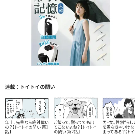
連載：トイトイの問い
年上、先輩なら絶対偉い
ご飯って、黙ってても出
男・女。性別“らしい
の？【トイトイの問い 第1
てこないよね？【トイトイ
を着なきゃいけない
話】
の問い 第2話】
由ってある？【トイト
問い 第3話】