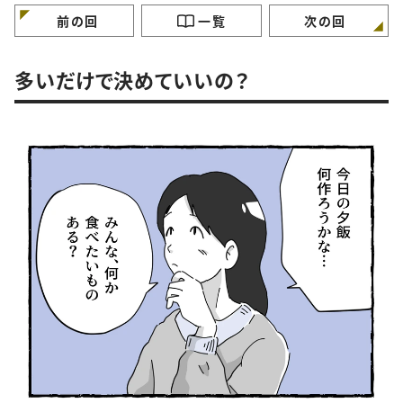
前の回
一覧
次の回
多いだけで決めていいの？