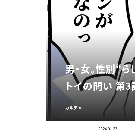
男・女。性別“
トイの問い 第3
カルチャー
2024.01.23