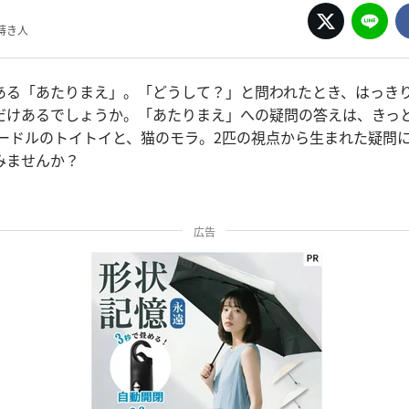
蒔き人
ある「あたりまえ」。「どうして？」と問われたとき、はっき
だけあるでしょうか。「あたりまえ」への疑問の答えは、きっ
プードルのトイトイと、猫のモラ。2匹の視点から生まれた疑問
みませんか？
広告