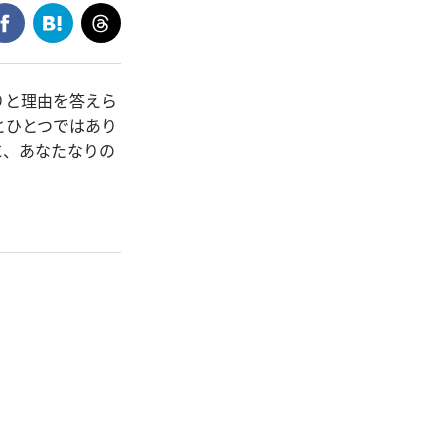
りと理由を答えら
とひとつではあり
に、あなたなりの