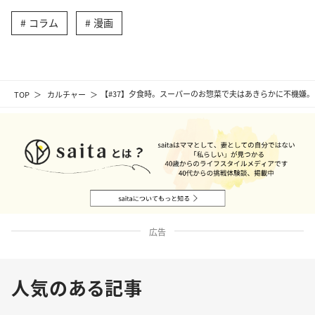
コラム
漫画
TOP
カルチャー
【#37】夕食時。スーパーのお惣菜で夫はあきらかに不機嫌
広告
人気のある記事