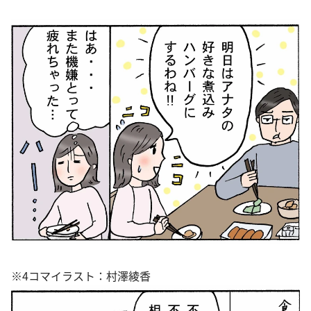
※4コマイラスト：村澤綾香