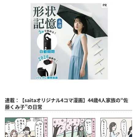
連載：【saitaオリジナル4コマ漫画】44歳4人家族の“佐
藤くみ子”の日常