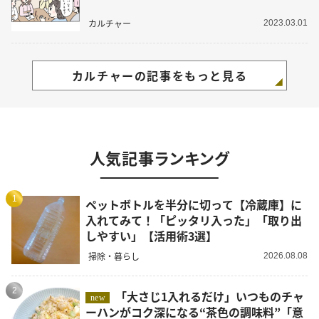
カルチャー
2023.03.01
カルチャーの記事をもっと見る
人気記事ランキング
1
ペットボトルを半分に切って【冷蔵庫】に
入れてみて！「ピッタリ入った」「取り出
しやすい」【活用術3選】
掃除・暮らし
2026.08.08
2
「大さじ1入れるだけ」いつものチャ
new
ーハンがコク深になる“茶色の調味料”「意