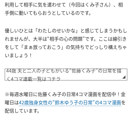
利用して相手に気を遣わせて（今回はくみ子さん）、相
手側に動いてもらおうとしているのです。
優しいひとは「わたしのせいかな」と感じてしまうかもし
れませんが、大半は“相手の心の問題”です。ここは線引き
をして「まぁ放っておこう」の気持ちでどっしり構えちゃ
いましょう！
44歳 夫と二人の子どもがいる“佐藤くみ子”の日常を描
く4コマ連載一覧はコチラ
※毎週水曜日に佐藤くみ子の日常4コマ漫画を配信中！金
曜日は
42歳独身女性の"鈴木ゆう子の日常”の4コマ漫画
を
配信しています。