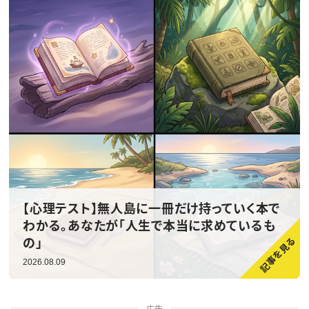
【心理テスト】無人島に一冊だけ持っていく本で
わかる。あなたが「人生で本当に求めているも
の」
2026.08.09
広告