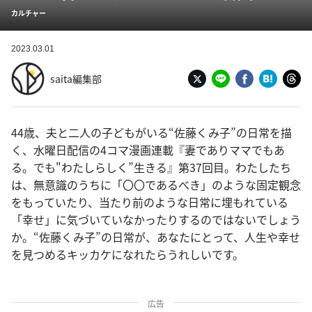
カルチャー
2023.03.01
saita編集部
44歳、夫と二人の子どもがいる“佐藤くみ子”の日常を描
く、水曜日配信の4コマ漫画連載『妻でありママでもあ
る。でも"わたしらしく”生きる』第37回目。わたしたち
は、無意識のうちに「〇〇であるべき」のような固定観念
をもっていたり、当たり前のような日常に埋もれている
「幸せ」に気づいていなかったりするのではないでしょう
か。“佐藤くみ子”の日常が、あなたにとって、人生や幸せ
を見つめるキッカケになれたらうれしいです。
広告