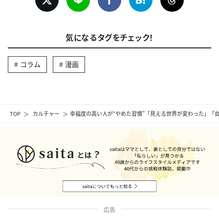
気になるタグをチェック！
コラム
漫画
TOP
カルチャー
幸福度の高い人が“やめた習慣”「見える世界が変わった」「
広告