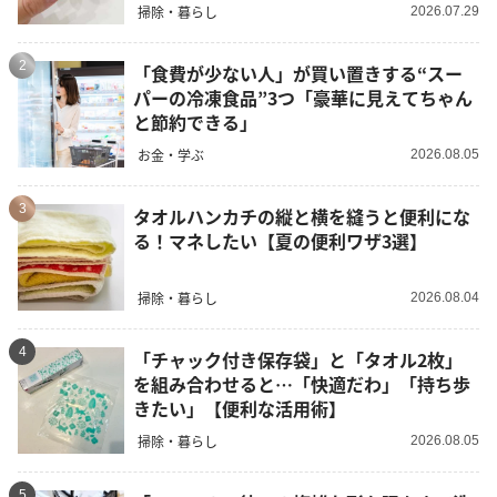
掃除・暮らし
2026.07.29
2
「食費が少ない人」が買い置きする“スー
パーの冷凍食品”3つ「豪華に見えてちゃん
と節約できる」
お金・学ぶ
2026.08.05
3
タオルハンカチの縦と横を縫うと便利にな
る！マネしたい【夏の便利ワザ3選】
掃除・暮らし
2026.08.04
4
「チャック付き保存袋」と「タオル2枚」
を組み合わせると…「快適だわ」「持ち歩
きたい」【便利な活用術】
掃除・暮らし
2026.08.05
5