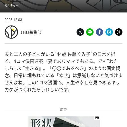
カルチャー
2025.12.03
saita編集部
夫と二人の子どもがいる“44歳 佐藤くみ子”の日常を描
く、4コマ漫画連載『妻でありママでもある。でも"わた
しらしく”生きる』。「〇〇であるべき」のような固定観
念、日常に埋もれている「幸せ」は意識しないと気づけま
せんよね。この4コマ漫画で、人生や幸せを見つめるキッ
カケがつくれたらうれしいです。
広告