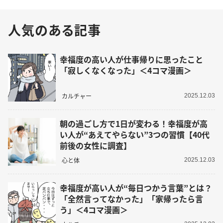
人気のある記事
幸福度の高い人が仕事帰りに思ったこと
「寂しくなくなった」＜4コマ漫画＞
カルチャー
2025.12.03
朝の過ごし方で1日が変わる！幸福度が高
い人が“あえてやらない”3つの習慣【40代
前後の女性に調査】
心と体
2025.12.03
幸福度が高い人が“毎日つかう言葉”とは？
「全然言ってなかった」「家帰ったら言
う」＜4コマ漫画＞