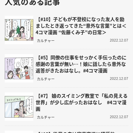
人気のある記事
【#10】子どもが不登校になった友人を励
ましたとき返ってきた“意外な言葉”とは＜
4コマ漫画 “佐藤くみ子”の日常＞
カルチャー
2022.12.07
【#5】同僚の仕事をせっかく手伝ったのに
感謝の言葉が無い…！娘に話したら意外な
返答がきたおはなし。#4コマ漫画
カルチャー
2022.12.07
【#7】 娘のスイミング教室で「私の見える
世界」が少し広がったおはなし #4コマ漫
画
カルチャー
2022.12.07