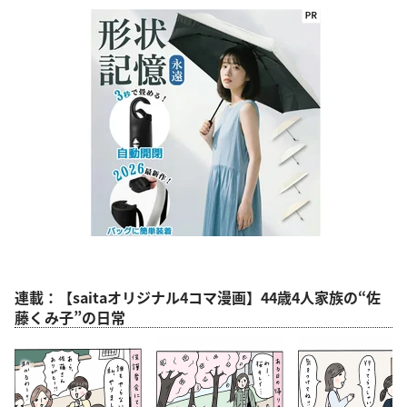
連載：【saitaオリジナル4コマ漫画】44歳4人家族の“佐
藤くみ子”の日常