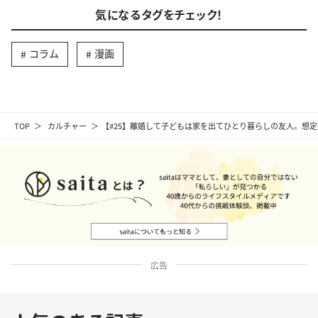
気になるタグをチェック！
コラム
漫画
TOP
カルチャー
【#25】離婚して子どもは家を出てひとり暮らしの友人。想定
広告