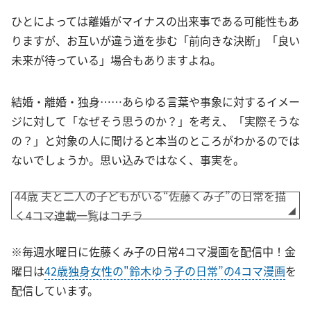
ひとによっては離婚がマイナスの出来事である可能性もあ
りますが、お互いが違う道を歩む「前向きな決断」「良い
未来が待っている」場合もありますよね。
結婚・離婚・独身……あらゆる言葉や事象に対するイメー
ジに対して「なぜそう思うのか？」を考え、「実際そうな
の？」と対象の人に聞けると本当のところがわかるのでは
ないでしょうか。思い込みではなく、事実を。
44歳 夫と二人の子どもがいる“佐藤くみ子”の日常を描
く4コマ連載一覧はコチラ
※毎週水曜日に佐藤くみ子の日常4コマ漫画を配信中！金
曜日は
42歳独身女性の"鈴木ゆう子の日常”の4コマ漫画
を
配信しています。