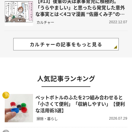
【#13】後輩の夫は家事育児に積極的。
「うらやましい」と思ったら発覚した意外
な事実とは＜4コマ漫画 “佐藤くみ子”の日
常＞
カルチャー
2022.12.07
カルチャーの記事をもっと見る
人気記事ランキング
1
ペットボトルのふたを2つ組み合わせると
「小さくて便利」「収納しやすい」【便利
な活用術3選】
掃除・暮らし
2026.07.29