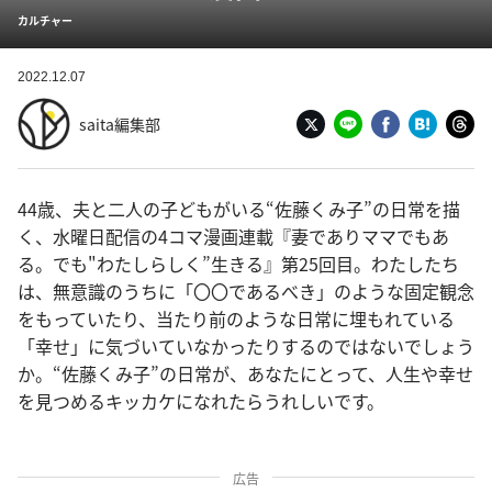
カルチャー
2022.12.07
saita編集部
44歳、夫と二人の子どもがいる“佐藤くみ子”の日常を描
く、水曜日配信の4コマ漫画連載『妻でありママでもあ
る。でも"わたしらしく”生きる』第25回目。わたしたち
は、無意識のうちに「〇〇であるべき」のような固定観念
をもっていたり、当たり前のような日常に埋もれている
「幸せ」に気づいていなかったりするのではないでしょう
か。“佐藤くみ子”の日常が、あなたにとって、人生や幸せ
を見つめるキッカケになれたらうれしいです。
広告