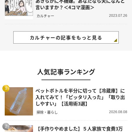
あきらかに不機嫌。あなたなら夫になんと
言いますか？＜4コマ漫画＞
カルチャー
2023.07.26
カルチャーの記事をもっと見る
人気記事ランキング
1
ペットボトルを半分に切って【冷蔵庫】に
入れてみて！「ピッタリ入った」「取り出
しやすい」【活用術3選】
掃除・暮らし
2026.08.08
2
【手作りやめました】５人家族で食費3万