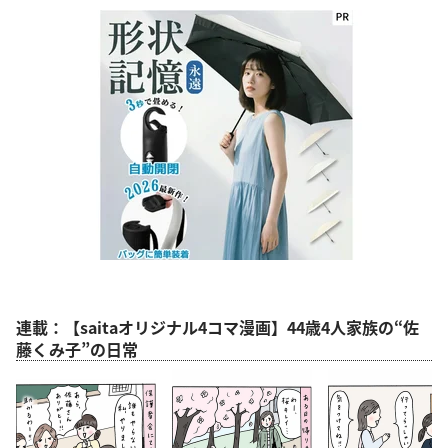
連載：【saitaオリジナル4コマ漫画】44歳4人家族の“佐
藤くみ子”の日常