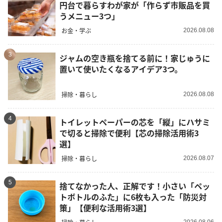
円台で暮らすわが家が「作らず市販品を買
うメニュー3つ」
お金・学ぶ
2026.08.08
3
ジャムの空き瓶を捨てる前に！家じゅうに
置いて使いたくなるアイデア3つ。
掃除・暮らし
2026.08.08
4
トイレットペーパーの芯を「縦」にハサミ
で切ると掃除で便利【芯の掃除活用術3
選】
掃除・暮らし
2026.08.07
5
捨てなかった人、正解です！小さい「ペッ
トボトルのふた」に6枚も入った「防災対
策」【便利な活用術3選】
2026.08.06