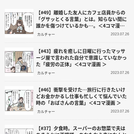
【#49】離婚した友人にカフェ店員からの
「グサッとくる言葉」とは。知らない間に
誰かを傷つけているかも…。＜4コマ漫画
＞
カルチャー
2023.07.26
【#43】疲れを癒しに日曜に行ったマッサ
ージ屋で言われた自分で意識していなかっ
た「疲労の正体」＜4コマ漫画 ＞
カルチャー
2023.07.26
【#46】衝撃を受けた…旅行に行きたいけ
どお金かかるし仕事も忙しくて悩んでいた
時の「おばさんの言葉」＜4コマ漫画 ＞
カルチャー
2023.07.26
【#37】夕食時。スーパーのお惣菜で夫は