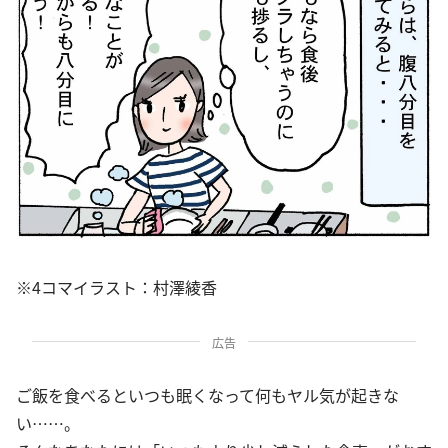
※4コマイラスト：村澤綾香
広告
ご飯を食べるといつも眠くなって何もヤル気が起きな
い……。