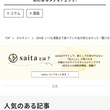
コラム
漫画
TOP
カルチャー
【#58】いつも満腹まで食べていた私が知らなかった「腹八分
広告
人気のある記事