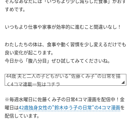
そんなあなたには「いつもより少し減らした食事」がおす
すめです。
いつもより仕事や家事が効率的に進むこと間違いなし！
わたしたちの体は、食事や動く習慣を少し変えるだけでも
良い変化が起こります。
今日から「腹八分目」ぜひ試してみてくださいね。
44歳 夫と二人の子どもがいる“佐藤くみ子”の日常を描
く4コマ連載一覧はコチラ
※毎週水曜日に佐藤くみ子の日常4コマ漫画を配信中！金
曜日は
42歳独身女性の"鈴木ゆう子の日常”の4コマ漫画
を
配信しています。