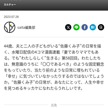
カルチャー
2023.07.26
saita編集部
44歳、夫と二人の子どもがいる“佐藤くみ子”の日常を描
く、水曜日配信の4コマ漫画連載『妻でありママでもあ
る。でも"わたしらしく”生きる』第58回目。わたしたち
は、無意識のうちに「〇〇であるべき」のような固定観念
をもっていたり、当たり前のような日常に埋もれている
「幸せ」に気づいていなかったりするのではないでしょう
か。“佐藤くみ子”の日常が、あなたにとって、人生や幸せ
を見つめるキッカケになれたらうれしいです。
広告