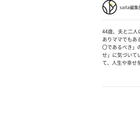
saita編集
44歳、夫と二
ありママでもあ
〇であるべき」
せ」に気づいて
て、人生や幸せ