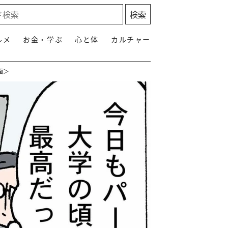
ルメ
お金・学ぶ
心と体
カルチャー
画＞