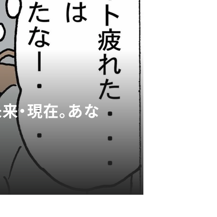
未来・現在。あな