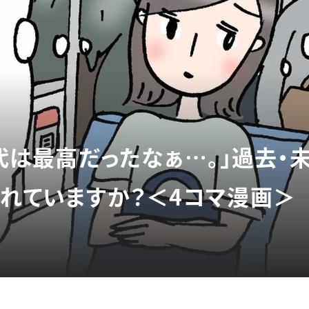
時代は最高だったなぁ…。」過去・
きれていますか？＜4コマ漫画＞