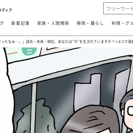
メディア
グ
新着記事
家族・人間関係
掃除・暮らし
料理・グ
だったなぁ…。」過去・未来・現在。あなたは“今”を生きれていますか？＜4コマ漫