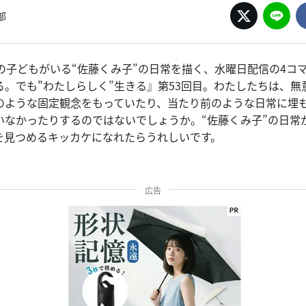
部
人の子どもがいる“佐藤くみ子”の日常を描く、水曜日配信の4コ
る。でも"わたしらしく”生きる』第53回目。わたしたちは、無
のような固定観念をもっていたり、当たり前のような日常に埋
いなかったりするのではないでしょうか。“佐藤くみ子”の日常
を見つめるキッカケになれたらうれしいです。
広告