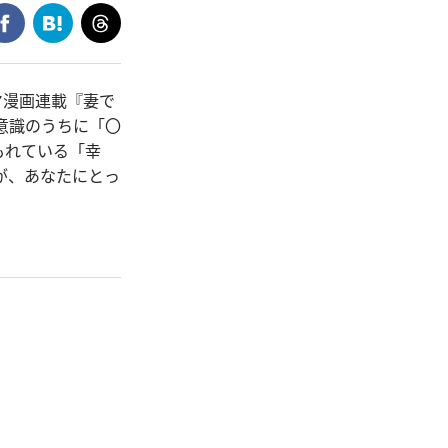
マ漫画連載『妻で
意識のうちに「〇
もれている「幸
が、あなたにとっ