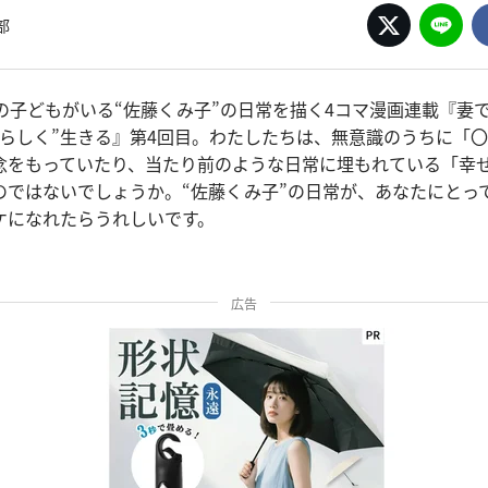
部
人の子どもがいる“佐藤くみ子”の日常を描く4コマ漫画連載『妻
しらしく”生きる』第4回目。わたしたちは、無意識のうちに「
念をもっていたり、当たり前のような日常に埋もれている「幸
のではないでしょうか。“佐藤くみ子”の日常が、あなたにとっ
ケになれたらうれしいです。
広告