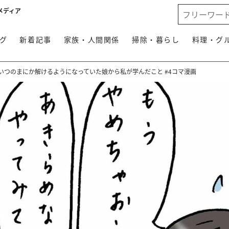
メディア
グ
新着記事
家族・人間関係
掃除・暮らし
料理・グ
いつのまにか解けるようになっていた娘から私が学んだこと #4コマ漫画