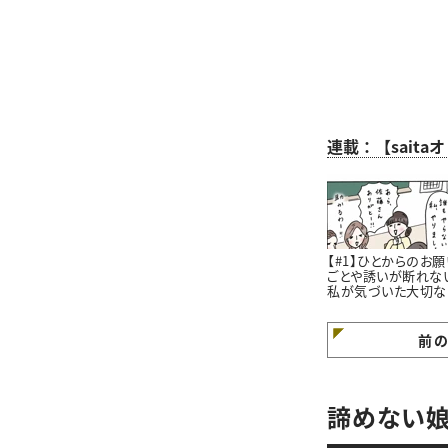
連載：【sait
【#1】ひとからのお願
ごとや誘いが断れな
私が気づいた大切な
と。#4コマ漫画
前
諦めない娘