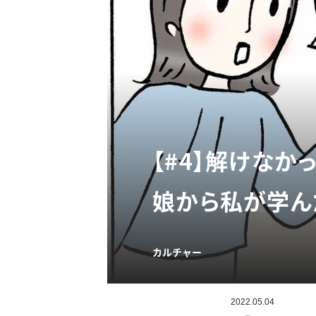
【#4】解けな
娘から私が学ん
カルチャー
2022.05.04