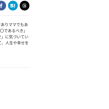
でありママでもあ
〇〇であるべき」
せ」に気づいてい
て、人生や幸せを