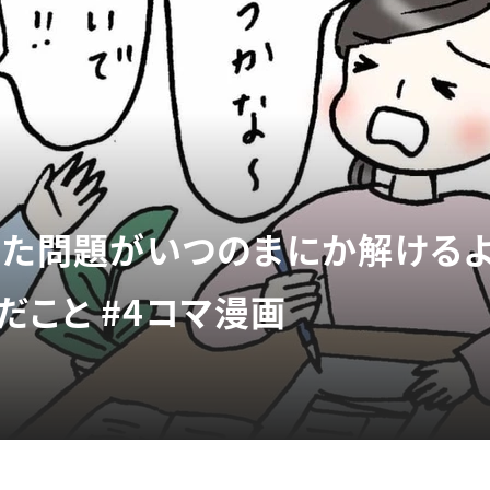
かった問題がいつのまにか解ける
だこと #4コマ漫画