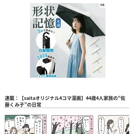
連載：【saitaオリジナル4コマ漫画】44歳4人家族の“佐
藤くみ子”の日常