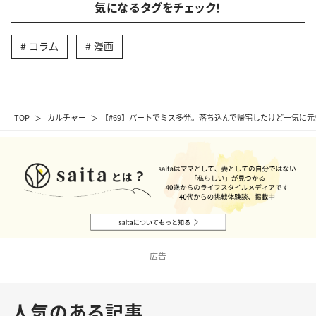
気になるタグをチェック！
コラム
漫画
TOP
カルチャー
【#69】パートでミス多発。落ち込んで帰宅したけど一気に元
広告
人気のある記事