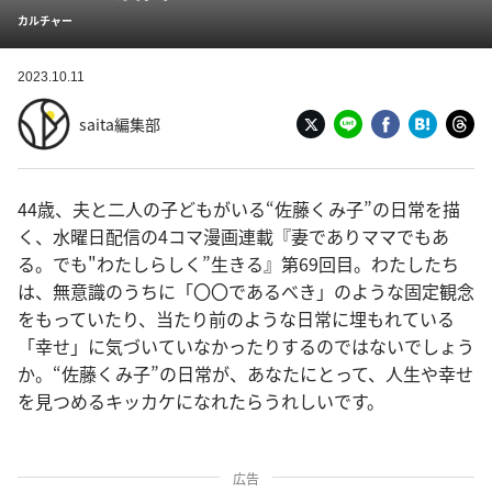
カルチャー
2023.10.11
saita編集部
44歳、夫と二人の子どもがいる“佐藤くみ子”の日常を描
く、水曜日配信の4コマ漫画連載『妻でありママでもあ
る。でも"わたしらしく”生きる』第69回目。わたしたち
は、無意識のうちに「〇〇であるべき」のような固定観念
をもっていたり、当たり前のような日常に埋もれている
「幸せ」に気づいていなかったりするのではないでしょう
か。“佐藤くみ子”の日常が、あなたにとって、人生や幸せ
を見つめるキッカケになれたらうれしいです。
広告