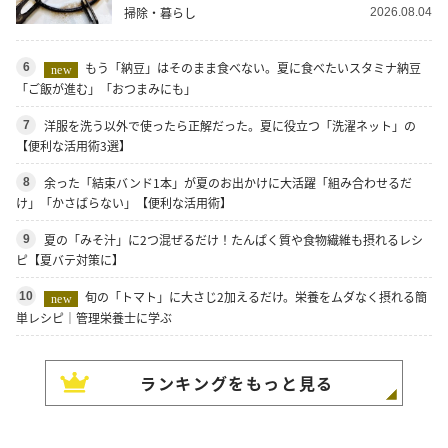
掃除・暮らし
2026.08.04
もう「納豆」はそのまま食べない。夏に食べたいスタミナ納豆
6
new
「ご飯が進む」「おつまみにも」
洋服を洗う以外で使ったら正解だった。夏に役立つ「洗濯ネット」の
7
【便利な活用術3選】
余った「結束バンド1本」が夏のお出かけに大活躍「組み合わせるだ
8
け」「かさばらない」【便利な活用術】
夏の「みそ汁」に2つ混ぜるだけ！たんぱく質や食物繊維も摂れるレシ
9
ピ【夏バテ対策に】
旬の「トマト」に大さじ2加えるだけ。栄養をムダなく摂れる簡
10
new
単レシピ｜管理栄養士に学ぶ
ランキングをもっと見る