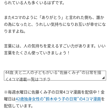
られている人も多くいるはずです。
また4コマのように「ありがとう」と言われた側も、誰か
の為になったと、うれしい気持ちになりお互いが幸せにな
りますよね。
言葉には、人の気持ちを変えるすごい力があります。いい
言葉をたくさん使っていきましょう！
44歳 夫と二人の子どもがいる“佐藤くみ子”の日常を描
く4コマ連載一覧はコチラ
※毎週水曜日に佐藤くみ子の日常4コマ漫画を配信中！金
曜日は
42歳独身女性の"鈴木ゆう子の日常”の4コマ漫画
を
配信しています。