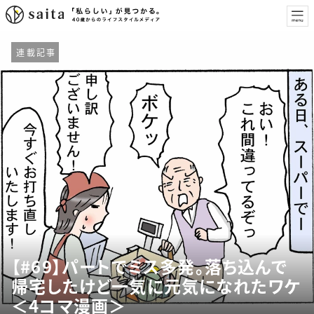
連載記事
【#69】パートでミス多発。落ち込んで
帰宅したけど一気に元気になれたワケ
＜4コマ漫画＞