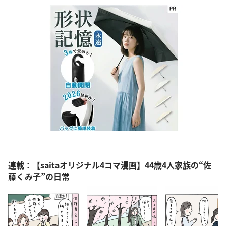
連載：【saitaオリジナル4コマ漫画】44歳4人家族の“佐
藤くみ子”の日常