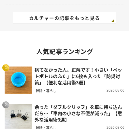
カルチャーの記事をもっと見る
人気記事ランキング
1
捨てなかった人、正解です！小さい「ペッ
トボトルのふた」に6枚も入った「防災対
策」【便利な活用術3選】
掃除・暮らし
2026.08.06
2
余った「ダブルクリップ」を車に持ち込ん
だら…「車内の小さな不便が減った」【意
外な活用術3選】
掃除・暮らし
2026.08.06