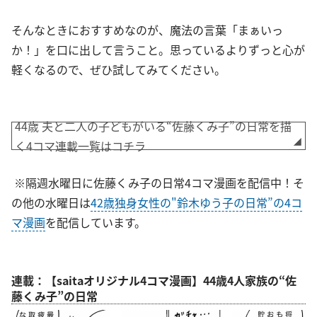
そんなときにおすすめなのが、魔法の言葉「まぁいっ
か！」を口に出して言うこと。思っているよりずっと心が
軽くなるので、ぜひ試してみてください。
44歳 夫と二人の子どもがいる“佐藤くみ子”の日常を描
く4コマ連載一覧はコチラ
※隔週水曜日に佐藤くみ子の日常4コマ漫画を配信中！そ
の他の水曜日は
42歳独身女性の"鈴木ゆう子の日常”の4コ
マ漫画
を配信しています。
連載：【saitaオリジナル4コマ漫画】44歳4人家族の“佐
藤くみ子”の日常