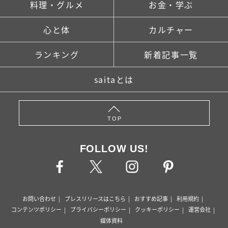
料理・グルメ
お金・学ぶ
心と体
カルチャー
ランキング
新着記事一覧
saitaとは
TOP
FOLLOW US!
お問い合わせ
プレスリリースはこちら
おすすめ記事
利用規約
コンテンツポリシー
プライバシーポリシー
クッキーポリシー
運営会社
媒体資料