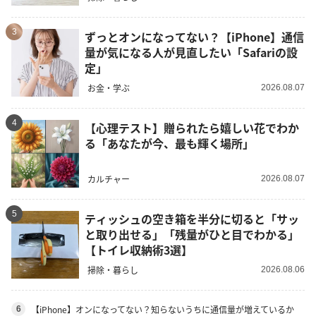
3
ずっとオンになってない？【iPhone】通信
量が気になる人が見直したい「Safariの設
定」
お金・学ぶ
2026.08.07
4
【心理テスト】贈られたら嬉しい花でわか
る「あなたが今、最も輝く場所」
カルチャー
2026.08.07
5
ティッシュの空き箱を半分に切ると「サッ
と取り出せる」「残量がひと目でわかる」
【トイレ収納術3選】
掃除・暮らし
2026.08.06
【iPhone】オンになってない？知らないうちに通信量が増えているか
6