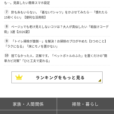
も…。見直したい簡単スマホ設定
針も糸もいらない。「着ないTシャツ」をかぶせてみたら…「慣れたら
7
15秒くらい」【便利な活用術】
ベージュでも老け見えしないコツは？大人が真似したい「垢抜けコーデ
8
術」3選【2026夏】
「トイレ掃除が面倒…」を解決！お掃除のプロがやめた【3つのこと】
9
「ラクになる」「床にモノを置かない」
捨てなかった人、正解です。「ペットボトルのふた」を置くだけの"簡
10
単カビ対策"「ひと工夫で変わる」
ランキングをもっと見る
家族・人間関係
掃除・暮らし