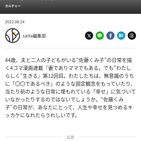
カルチャー
2022.08.24
saita編集部
44歳、夫と二人の子どもがいる“佐藤くみ子”の日常を描
く4コマ漫画連載『妻でありママでもある。でも"わたし
らしく”生きる』第12回目。わたしたちは、無意識のうち
に「〇〇であるべき」のような固定観念をもっていたり、
当たり前のような日常に埋もれている「幸せ」に気づいて
いなかったりするのではないでしょうか。“佐藤くみ
子”の日常が、あなたにとって、人生や幸せを見つめるキ
ッカケになれたらうれしいです。
広告