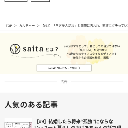
TOP
カルチャー
【#12】「八方美人だね」と同僚に言われ、家族にグチっていた
広告
人気のある記事
【#9】結婚したら将来“孤独”にならな
い…？一人暮らしのおばあちゃんの話で現