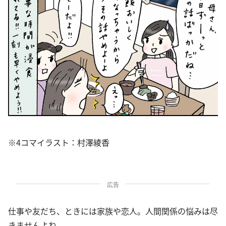
※4コマイラスト：村澤綾香
広告
仕事や友だち、ときには家族や恋人。人間関係の悩みは尽
きませんよね。