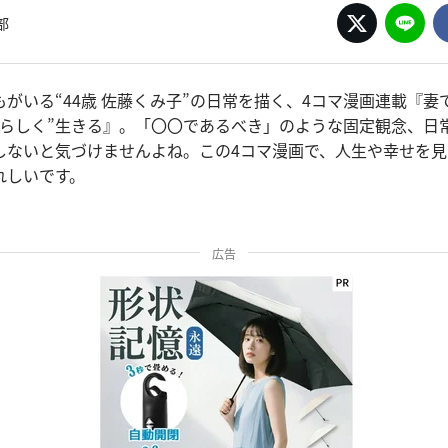
部
がいる“44歳 佐藤くみ子”の日常を描く、4コマ漫画連載『妻
しらしく”生きる』。「〇〇であるべき」のような固定観念、日
しないと気づけませんよね。この4コマ漫画で、人生や幸せを
れしいです。
広告