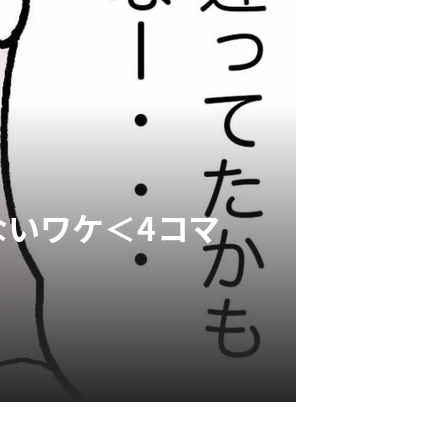
ないワケ＜4コマ