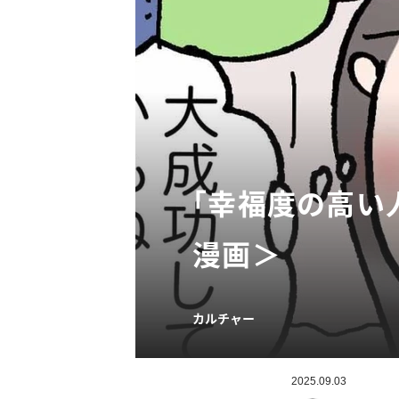
「幸福度の高い
漫画＞
カルチャー
2025.09.03