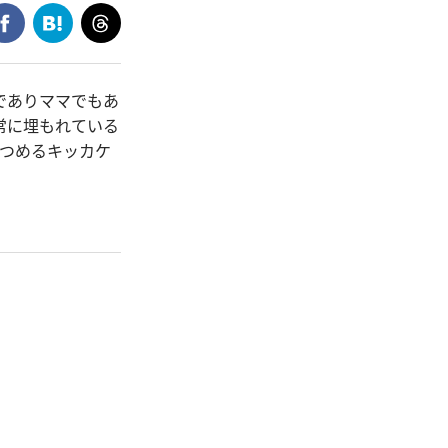
でありママでもあ
常に埋もれている
見つめるキッカケ