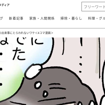
メディア
グ
新着記事
家族・人間関係
掃除・暮らし
料理・グ
の出来事にとらわれないワケ＜4コマ漫画＞